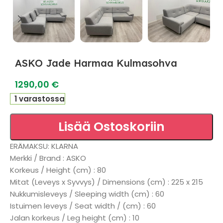
ASKO Jade Harmaa Kulmasohva
1290,00
€
1 varastossa
Lisää Ostoskoriin
ERÄMAKSU: KLARNA
Merkki / Brand : ASKO
Korkeus / Height (cm) : 80
Mitat (Leveys x Syvvys) / Dimensions (cm) : 225 x 215
Nukkumisleveys / Sleeping width (cm) : 60
Istuimen leveys / Seat width / (cm) : 60
Jalan korkeus / Leg height (cm) : 10