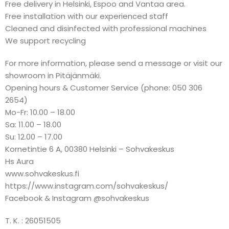
Free delivery in Helsinki, Espoo and Vantaa area.
Free installation with our experienced staff
Cleaned and disinfected with professional machines
We support recycling
For more information, please send a message or visit our
showroom in Pitäjänmäki.
Opening hours & Customer Service (phone: 050 306
2654)
Mo-Fr: 10.00 – 18.00
Sa: 11.00 – 18.00
Su: 12.00 – 17.00
Kornetintie 6 A, 00380 Helsinki – Sohvakeskus
Hs Aura
www.sohvakeskus.fi
https://www.instagram.com/sohvakeskus/
Facebook & Instagram @sohvakeskus
T. K. : 26051505