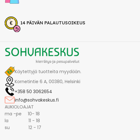
14 PÄIVÄN PALAUTUSOIKEUS
Käytettyjä tuotteita myydään.
Kornetintie 6 A, 00380, Helsinki
+358 50 3062654
info@sohvakeskus.fi
AUKIOLOAJAT
ma -pe 10- 18
la 11 - 18
su 12 - 17