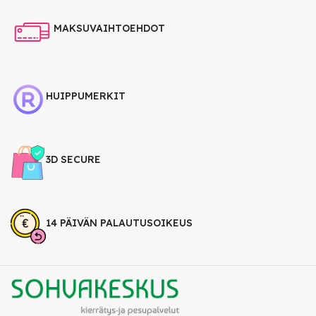
MAKSUVAIHTOEHDOT
HUIPPUMERKIT
3D SECURE
14 PÄIVÄN PALAUTUSOIKEUS