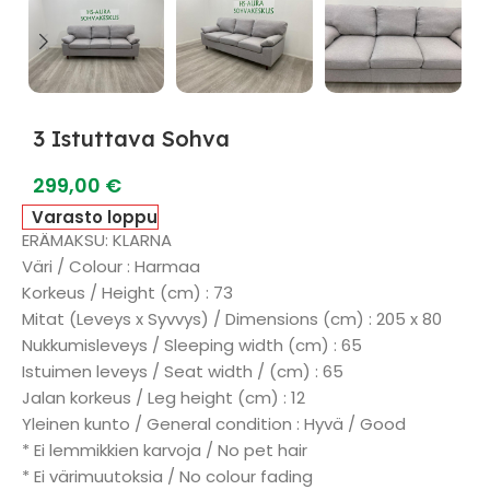
3 Istuttava Sohva
299,00
€
Varasto loppu
ERÄMAKSU: KLARNA
Väri / Colour : Harmaa
Korkeus / Height (cm) : 73
Mitat (Leveys x Syvvys) / Dimensions (cm) : 205 x 80
Nukkumisleveys / Sleeping width (cm) : 65
Istuimen leveys / Seat width / (cm) : 65
Jalan korkeus / Leg height (cm) : 12
Yleinen kunto / General condition : Hyvä / Good
* Ei lemmikkien karvoja / No pet hair
* Ei värimuutoksia / No colour fading