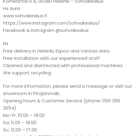
Kornetintie 6 A, 00380 Helsinki – Sohvakeskus
Hs Aura
www.sohvakeskus.fi
https://www.instagram.com/sohvakeskus/
Facebook & Instagram @sohvakeskus
EN
Free delivery in Helsinki, Espoo and Vantaa area.
Free installation with our experienced staff
Cleaned and disinfected with professional machines
We support recycling
For more information, please send a message or visit our
showroom in Pitäjänmäki.
Opening hours & Customer Service (phone: 050 306
2654)
Mo-Fr: 10.00 – 18.00
Sa: 11.00 – 18.00
Su: 12.00 – 17.00