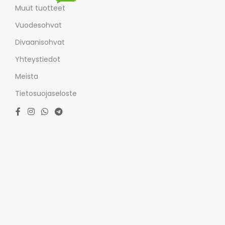
Muut tuotteet
Vuodesohvat
Divaanisohvat
Yhteystiedot
Meista
Tietosuojaseloste