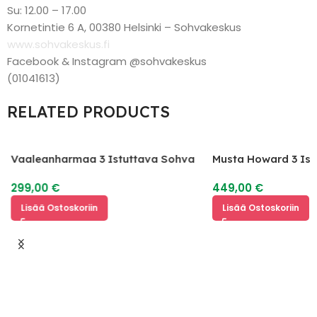
Su: 12.00 – 17.00
Kornetintie 6 A, 00380 Helsinki – Sohvakeskus
www.sohvakeskus.fi
Facebook & Instagram @sohvakeskus
(01041613)
RELATED PRODUCTS
Vaaleanharmaa 3 Istuttava Sohva
Musta Howard 3 Is
299,00
€
449,00
€
Lisää Ostoskoriin
Lisää Ostoskoriin