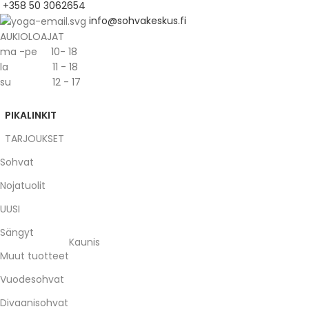
+358 50 3062654
info@sohvakeskus.fi
AUKIOLOAJAT
ma -pe 10- 18
la 11 - 18
su 12 - 17
PIKALINKIT
TARJOUKSET
Sohvat
Nojatuolit
UUSI
Sängyt
Kaunis
Muut tuotteet
Vuodesohvat
Divaanisohvat