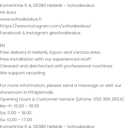
Kornetintie 6 A, 00380 Helsinki – Sohvakeskus
Hs Aura
www.sohvakeskus.fi
https://www.instagram.com/sohvakeskus/
Facebook & Instagram @sohvakeskus
EN
Free delivery in Helsinki, Espoo and Vantaa area.
Free installation with our experienced staff
Cleaned and disinfected with professional machines
We support recycling
For more information, please send a message or visit our
showroom in Pitäjänmäki.
Opening hours & Customer Service (phone: 050 306 2654)
Mo-Fr: 10.00 – 18.00
Sa: 11.00 – 18.00
Su: 12.00 – 17.00
Kornetintie 6 A, 00380 Helsinki – Sohvakeskus