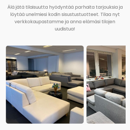
Älä jätä tilaisuutta hyödyntää parhaita tarjouksia ja
löytää unelmiesi kodin sisustustuotteet. Tilaa nyt
verkkokaupastamme ja anna elämäsi tilojen
uudistua!