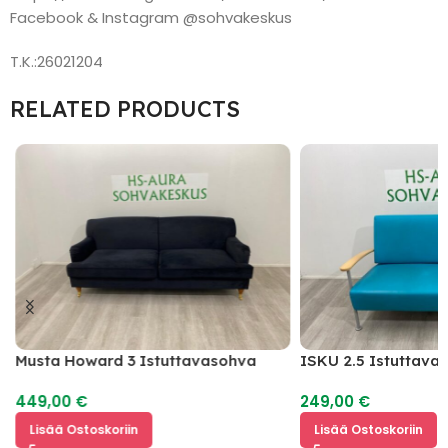
Facebook & Instagram @sohvakeskus
T.K.:26021204
RELATED PRODUCTS
Musta Howard 3 Istuttavasohva
ISKU 2.5 Istuttav
449,00
€
249,00
€
Lisää Ostoskoriin
Lisää Ostoskoriin