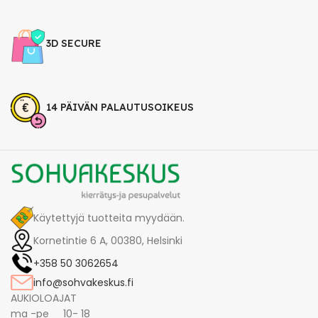
3D SECURE
14 PÄIVÄN PALAUTUSOIKEUS
Käytettyjä tuotteita myydään.
Kornetintie 6 A, 00380, Helsinki
+358 50 3062654
info@sohvakeskus.fi
AUKIOLOAJAT
ma -pe 10- 18