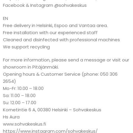
Facebook & Instagram @sohvakeskus
EN
Free delivery in Helsinki, Espoo and Vantaa area.
Free installation with our experienced staff
Cleaned and disinfected with professional machines
We support recycling
For more information, please send a message or visit our
showroom in Pitäjänmäki.
Opening hours & Customer Service (phone: 050 306
2654)
Mo-Fr: 10.00 – 18.00
Sa: 11.00 – 18.00
Su: 12.00 – 17.00
Kornetintie 6 A, 00380 Helsinki – Sohvakeskus
Hs Aura
www.sohvakeskus.fi
https://www.instagram.com/sohvakeskus/