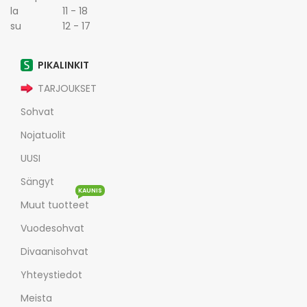
la 11 - 18
su 12 - 17
PIKALINKIT
TARJOUKSET
Sohvat
Nojatuolit
UUSI
Sängyt
KAUNIS
Muut tuotteet
Vuodesohvat
Divaanisohvat
Yhteystiedot
Meista