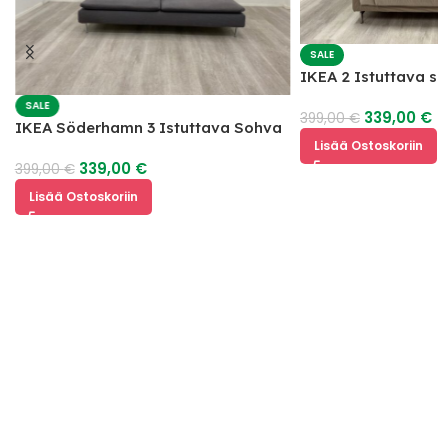
SALE
IKEA 2 Istuttava s
SALE
339,00
€
399,00
€
IKEA Söderhamn 3 Istuttava Sohva
Lisää Ostoskoriin
339,00
€
399,00
€
Lisää Ostoskoriin