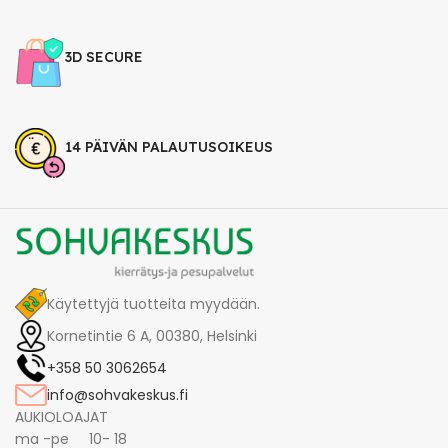
3D SECURE
14 PÄIVÄN PALAUTUSOIKEUS
Käytettyjä tuotteita myydään.
Kornetintie 6 A, 00380, Helsinki
+358 50 3062654
info@sohvakeskus.fi
AUKIOLOAJAT
ma -pe 10- 18