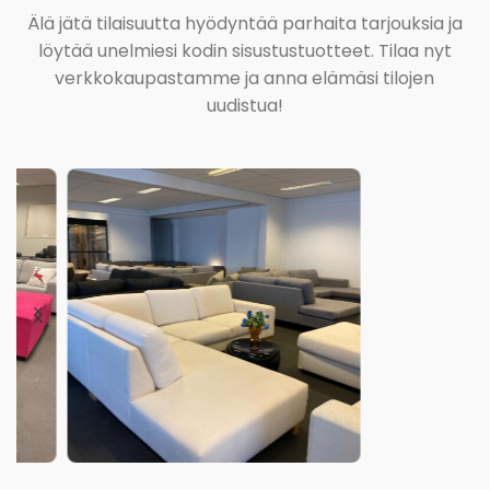
Älä jätä tilaisuutta hyödyntää parhaita tarjouksia ja
löytää unelmiesi kodin sisustustuotteet. Tilaa nyt
verkkokaupastamme ja anna elämäsi tilojen
uudistua!