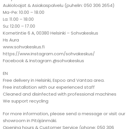
Aukioloajat & Asiakaspalvelu (puhelin: 050 306 2654)
Ma-Pe: 10.00 – 18.00
La: 11.00 – 18.00
Su: 12.00 – 17.00
Kornetintie 6 A, 00380 Helsinki – Sohvakeskus
Hs Aura
www.sohvakeskus.fi
https://www.instagram.com/sohvakeskus/
Facebook & Instagram @sohvakeskus
EN
Free delivery in Helsinki, Espoo and Vantaa area.
Free installation with our experienced staff
Cleaned and disinfected with professional machines
We support recycling
For more information, please send a message or visit our
showroom in Pitäjänmäki.
Opening hours & Customer Service (phone: 050 306