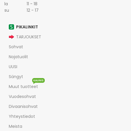
la 11 - 18
su 12 - 17
PIKALINKIT
TARJOUKSET
Sohvat
Nojatuolit
UUSI
Sängyt
KAUNIS
Muut tuotteet
Vuodesohvat
Divaanisohvat
Yhteystiedot
Meista