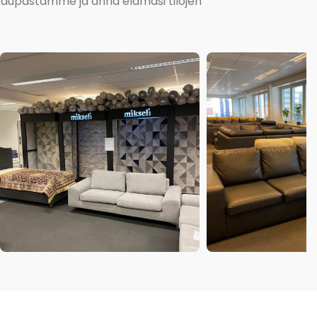
kokaupastamme ja anna elämäsi tilojen