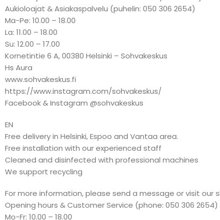
Aukioloajat & Asiakaspalvelu (puhelin: 050 306 2654)
Ma-Pe: 10.00 – 18.00
La: 11.00 – 18.00
Su: 12.00 – 17.00
Kornetintie 6 A, 00380 Helsinki – Sohvakeskus
Hs Aura
www.sohvakeskus.fi
https://www.instagram.com/sohvakeskus/
Facebook & Instagram @sohvakeskus
EN
Free delivery in Helsinki, Espoo and Vantaa area.
Free installation with our experienced staff
Cleaned and disinfected with professional machines
We support recycling
For more information, please send a message or visit our 
Opening hours & Customer Service (phone: 050 306 2654)
Mo-Fr: 10.00 – 18.00