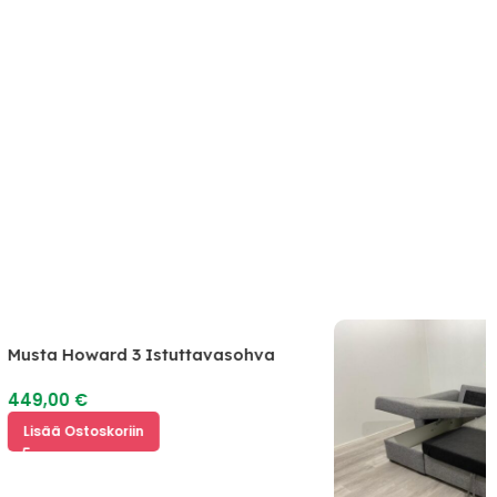
Musta Howard 3 Istuttavasohva
449,00
€
Lisää Ostoskoriin