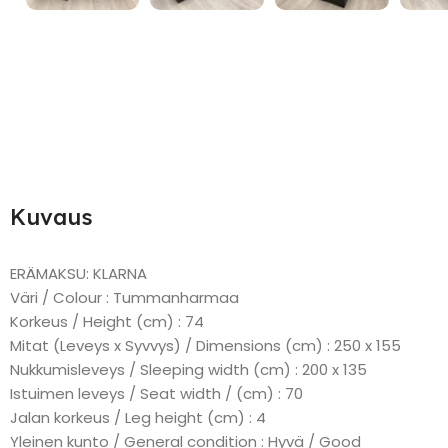
Kuvaus
ERÄMAKSU: KLARNA
Väri / Colour : Tummanharmaa
Korkeus / Height (cm) : 74
Mitat (Leveys x Syvvys) / Dimensions (cm) : 250 x 155
Nukkumisleveys / Sleeping width (cm) : 200 x 135
Istuimen leveys / Seat width / (cm) : 70
Jalan korkeus / Leg height (cm) : 4
Yleinen kunto / General condition : Hyvä / Good