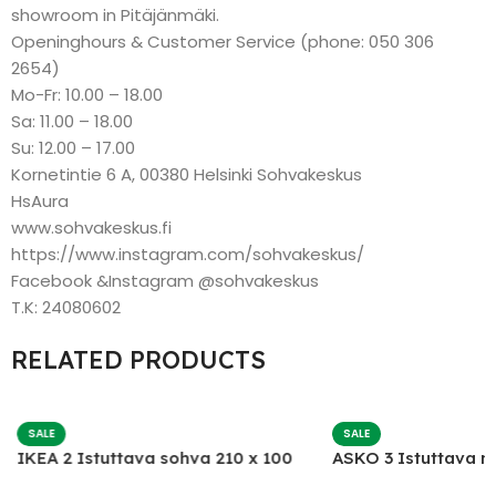
showroom in Pitäjänmäki.
Openinghours & Customer Service (phone: 050 306
2654)
Mo-Fr: 10.00 – 18.00
Sa: 11.00 – 18.00
Su: 12.00 – 17.00
Kornetintie 6 A, 00380 Helsinki Sohvakeskus
HsAura
www.sohvakeskus.fi
https://www.instagram.com/sohvakeskus/
Facebook &Instagram @sohvakeskus
T.K: 24080602
RELATED PRODUCTS
SALE
SALE
IKEA 2 Istuttava sohva 210 x 100
ASKO 3 Istuttava 
mekanismilla