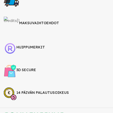
MAKSUVAIHTOEHDOT
HUIPPUMERKIT
3D SECURE
14 PÄIVÄN PALAUTUSOIKEUS