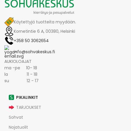
Käytettyjä tuotteita myydään.
Kornetintie 6 A, 00380, Helsinki
+358 50 3062654
info@sohvakeskus.fi
AUKIOLOAJAT
ma -pe 10- 18
la 11 - 18
su 12 - 17
PIKALINKIT
TARJOUKSET
Sohvat
Nojatuolit