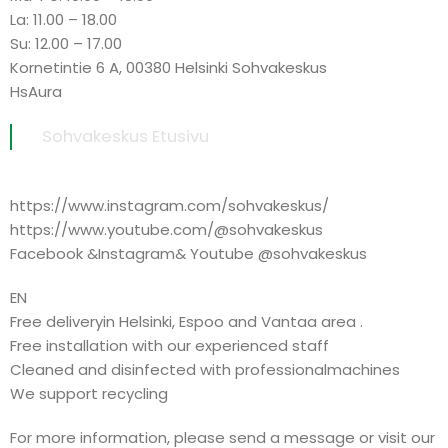
La: 11.00 – 18.00
Su: 12.00 – 17.00
Kornetintie 6 A, 00380 Helsinki Sohvakeskus
HsAura
Sohvakeskus Etusivu
https://www.instagram.com/sohvakeskus/
https://www.youtube.com/@sohvakeskus
Facebook &Instagram& Youtube @sohvakeskus
EN
Free deliveryin Helsinki, Espoo and Vantaa area .
Free installation with our experienced staff
Cleaned and disinfected with professionalmachines
We support recycling
For more information, please send a message or visit our