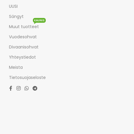
UUSI
Sängyt
KAUNIS
Muut tuotteet
Vuodesohvat
Divaanisohvat
Yhteystiedot
Meista
Tietosuojaseloste