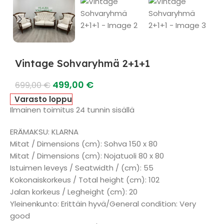
Vintage Sohvaryhmä 2+1+1
499,00
€
699,00
€
Varasto loppu
Ilmainen toimitus 24 tunnin sisällä
ERÄMAKSU: KLARNA
Mitat / Dimensions (cm): Sohva 150 x 80
Mitat / Dimensions (cm): Nojatuoli 80 x 80
Istuimen leveys / Seatwidth / (cm): 55
Kokonaiskorkeus / Total height (cm): 102
Jalan korkeus / Legheight (cm): 20
Yleinenkunto: Erittäin hyvä/General condition: Very
good