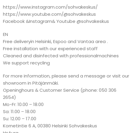
https://www.instagram.com/sohvakeskus/
https://www.youtube.com/@sohvakeskus
Facebook &Instagram& Youtube @sohvakeskus
EN
Free deliveryin Helsinki, Espoo and Vantaa area .
Free installation with our experienced staff
Cleaned and disinfected with professionalmachines
We support recycling
For more information, please send a message or visit our
showroom in Pitäjänmäki.
Openinghours & Customer Service (phone: 050 306
2654)
Mo-Fr: 10.00 – 18.00
Sa: 11.00 – 18.00
Su: 12.00 – 17.00
Kornetintie 6 A, 00380 Helsinki Sohvakeskus
HsAura