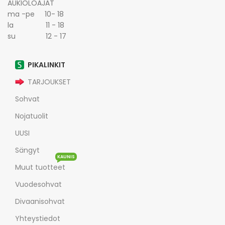
AUKIOLOAJAT
ma -pe 10- 18
la 11 - 18
su 12 - 17
PIKALINKIT
TARJOUKSET
Sohvat
Nojatuolit
UUSI
Sängyt
KAUNIS
Muut tuotteet
Vuodesohvat
Divaanisohvat
Yhteystiedot