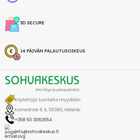
3D SECURE
14 PÄIVÄN PALAUTUSOIKEUS
Käytettyjä tuotteita myydään.
Kornetintie 6 A, 00380, Helsinki
+358 50 3062654
info@sohvakeskus.fi