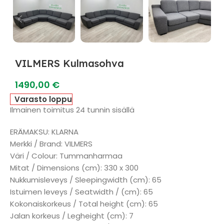
VILMERS Kulmasohva
1490,00
€
Varasto loppu
Ilmainen toimitus 24 tunnin sisällä
ERÄMAKSU: KLARNA
Merkki / Brand: VILMERS
Väri / Colour: Tummanharmaa
Mitat / Dimensions (cm): 330 x 300
Nukkumisleveys / Sleepingwidth (cm): 65
Istuimen leveys / Seatwidth / (cm): 65
Kokonaiskorkeus / Total height (cm): 65
Jalan korkeus / Legheight (cm): 7