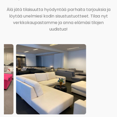
Älä jätä tilaisuutta hyödyntää parhaita tarjouksia ja
löytää unelmiesi kodin sisustustuotteet. Tilaa nyt
verkkokaupastamme ja anna elämäsi tilojen
uudistua!