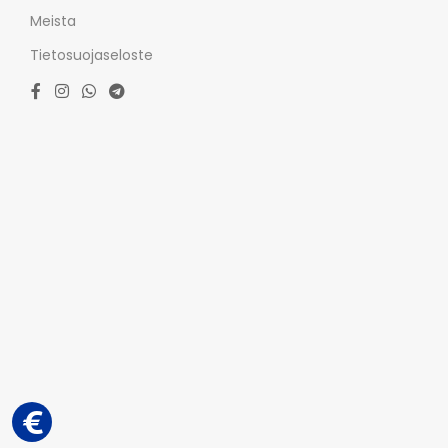
Meista
Tietosuojaseloste