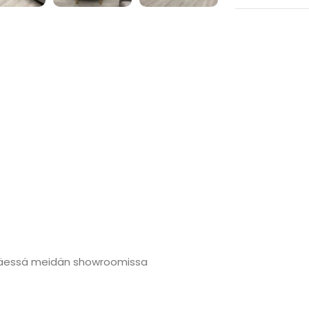
änmäessä meidän showroomissa