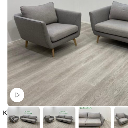
Watch video
Kuvaus