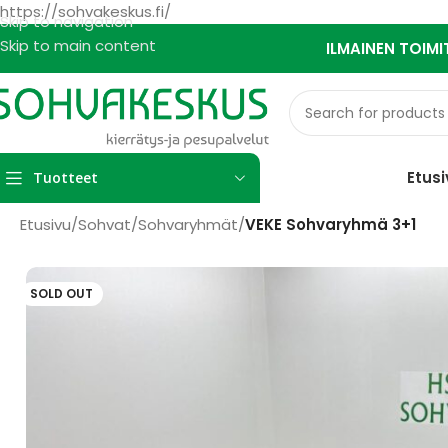
https://sohvakeskus.fi/
Skip to navigation
Skip to main content
ILMAINEN TOIMI
Etusi
Tuotteet
Etusivu
/
Sohvat
/
Sohvaryhmät
/
VEKE Sohvaryhmä 3+1
SOLD OUT