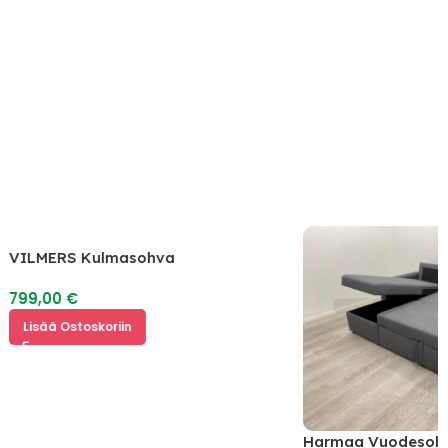
VILMERS Kulmasohva
799,00
€
Lisää Ostoskoriin
Harmaa Vuodesoh