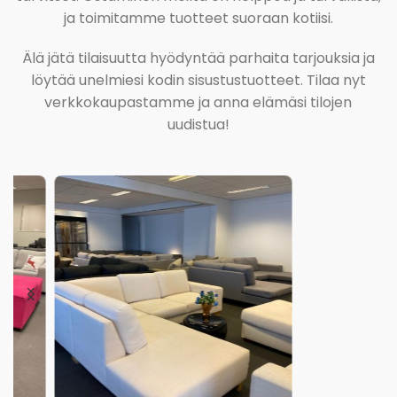
ja toimitamme tuotteet suoraan kotiisi.
Älä jätä tilaisuutta hyödyntää parhaita tarjouksia ja
löytää unelmiesi kodin sisustustuotteet. Tilaa nyt
verkkokaupastamme ja anna elämäsi tilojen
uudistua!