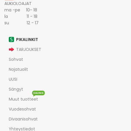
AUKIOLOAJAT
ma -pe 10- 18
la 11 - 18
su 12 - 17
PIKALINKIT
TARJOUKSET
Sohvat
Nojatuolit
UUSI
Sängyt
KAUNIS
Muut tuotteet
Vuodesohvat
Divaanisohvat
Yhteystiedot