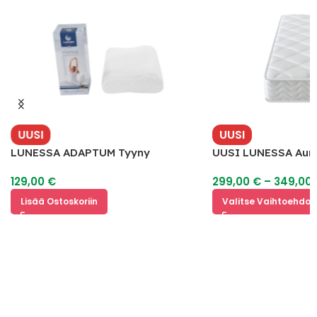
UUSI
UUSI
LUNESSA ADAPTUM Tyyny
UUSI LUNESSA Aura
129,00
€
299,00
€
–
349,00
Lisää Ostoskoriin
Valitse Vaihtoehdoi