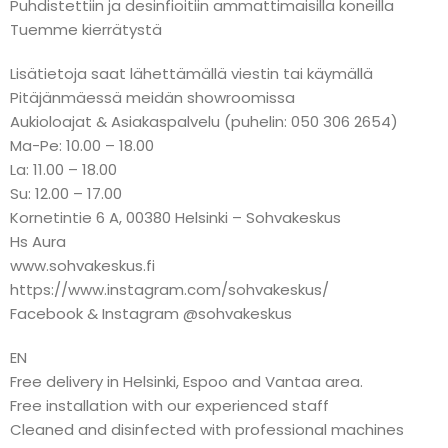
Puhdistettiin ja desinfioitiin ammattimaisilla koneilla
Tuemme kierrätystä
Lisätietoja saat lähettämällä viestin tai käymällä
Pitäjänmäessä meidän showroomissa
Aukioloajat & Asiakaspalvelu (puhelin: 050 306 2654)
Ma-Pe: 10.00 – 18.00
La: 11.00 – 18.00
Su: 12.00 – 17.00
Kornetintie 6 A, 00380 Helsinki – Sohvakeskus
Hs Aura
www.sohvakeskus.fi
https://www.instagram.com/sohvakeskus/
Facebook & Instagram @sohvakeskus
EN
Free delivery in Helsinki, Espoo and Vantaa area.
Free installation with our experienced staff
Cleaned and disinfected with professional machines