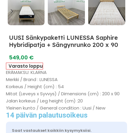
UUSI Sänkypaketti LUNESSA Saphire
Hybridipatja + Sängynrunko 200 x 90
549,00
€
Varasto loppu
ERÄMAKSU: KLARNA
Merkki / Brand : LUNESSA
Korkeus / Height (cm) : 54
Mitat (Leveys x Syvvys) / Dimensions (cm) : 200 x 90
Jalan korkeus / Leg height (cm) :20
Yleinen kunto / General condition : Uusi / New
14 päivän palautusoikeus
Saat vastaukset kaikkiin kysymyksiisi.