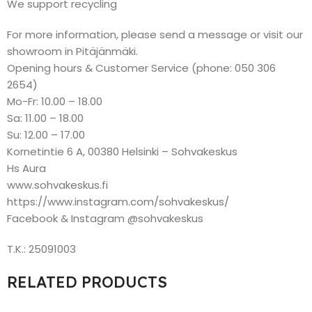
We support recycling
For more information, please send a message or visit our
showroom in Pitäjänmäki.
Opening hours & Customer Service (phone: 050 306
2654)
Mo-Fr: 10.00 – 18.00
Sa: 11.00 – 18.00
Su: 12.00 – 17.00
Kornetintie 6 A, 00380 Helsinki – Sohvakeskus
Hs Aura
www.sohvakeskus.fi
https://www.instagram.com/sohvakeskus/
Facebook & Instagram @sohvakeskus
T.K.: 25091003
RELATED PRODUCTS