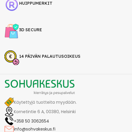
HUIPPUMERKIT
3D SECURE
14 PÄIVÄN PALAUTUSOIKEUS
Käytettyjä tuotteita myydään.
Kornetintie 6 A, 00380, Helsinki
+358 50 3062654
info@sohvakeskus.fi