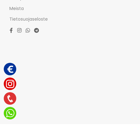
Meista
Tietosuojaseloste