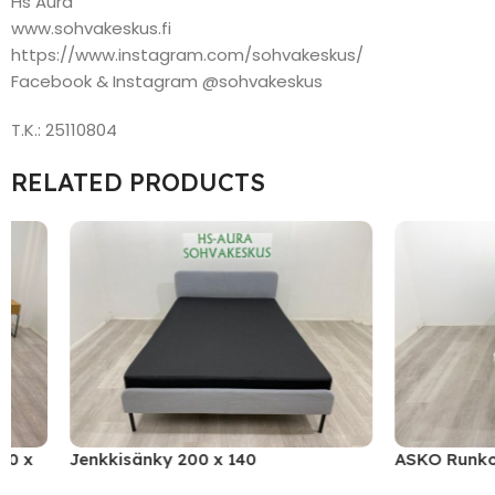
Hs Aura
www.sohvakeskus.fi
https://www.instagram.com/sohvakeskus/
Facebook & Instagram @sohvakeskus
T.K.: 25110804
RELATED PRODUCTS
Jenkkisänky 200 x 140
ASKO Runkopatja
Petauspatja 200 