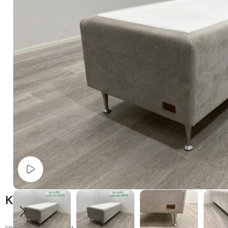
Watch video
Kuvaus