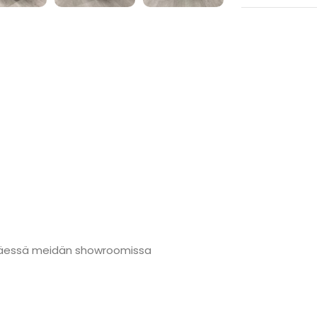
änmäessä meidän showroomissa