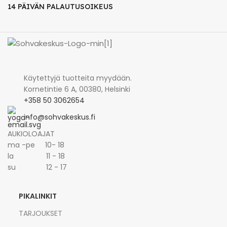
14 PÄIVÄN PALAUTUSOIKEUS
Käytettyjä tuotteita myydään.
Kornetintie 6 A, 00380, Helsinki
+358 50 3062654
info@sohvakeskus.fi
AUKIOLOAJAT
ma -pe 10- 18
la 11 - 18
su 12 - 17
PIKALINKIT
TARJOUKSET