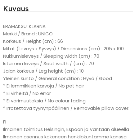
Kuvaus
ERÄMAKSU: KLARNA
Merkki / Brand : UNICO
Korkeus / Height (cm) : 66
Mitat (Leveys x Syvvys) / Dimensions (cm) : 205 x 100
Nukkumisleveys / Sleeping width (cm) : 70
Istuimen leveys / Seat width / (cm) : 70
Jalan korkeus / Leg height (cm) : 10
Yleinen kunto / General condition : Hyvä / Good
* Ei lemmikkien karvoja / No pet hair
* Ei virheitä / No error
* Ei värimuutoksia / No colour fading
* Irrotettava tyynynpäällinen / Removable pillow cover.
FI
Ilmainen toimitus Helsingin, Espoon ja Vantaan alueella
Ilmainen asennus kokeneen henkilökuntamme kanssa