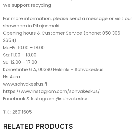
We support recycling
For more information, please send a message or visit our
showroom in Pitäjänmäki.
Opening hours & Customer Service (phone: 050 306
2654)
Mo-Fr: 10.00 – 18.00
Sa: 11.00 – 18.00
Su: 12.00 – 17.00
Kornetintie 6 A, 00380 Helsinki – Sohvakeskus
Hs Aura
www.sohvakeskus.fi
https://www.instagram.com/sohvakeskus/
Facebook & Instagram @sohvakeskus
T.K.: 26011605
RELATED PRODUCTS