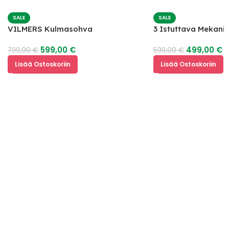
SALE
SALE
VILMERS Kulmasohva
3 Istuttava Mekan
599,00
€
499,00
€
799,00
€
599,00
€
Lisää Ostoskoriin
Lisää Ostoskoriin