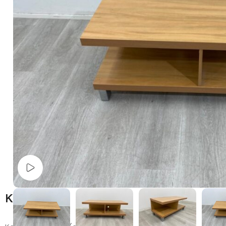
Watch video
Kuvaus