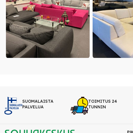
SUOMALAISTA
TOIMITUS 24
PALVELUA
TUNNIN
PI