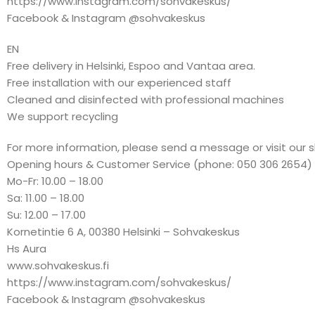
https://www.instagram.com/sohvakeskus/
Facebook & Instagram @sohvakeskus
EN
Free delivery in Helsinki, Espoo and Vantaa area.
Free installation with our experienced staff
Cleaned and disinfected with professional machines
We support recycling
For more information, please send a message or visit our 
Opening hours & Customer Service (phone: 050 306 2654)
Mo-Fr: 10.00 – 18.00
Sa: 11.00 – 18.00
Su: 12.00 – 17.00
Kornetintie 6 A, 00380 Helsinki – Sohvakeskus
Hs Aura
www.sohvakeskus.fi
https://www.instagram.com/sohvakeskus/
Facebook & Instagram @sohvakeskus