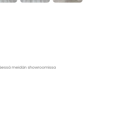
änmäessä meidän showroomissa