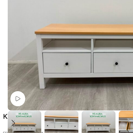
Watch video
Kuvaus