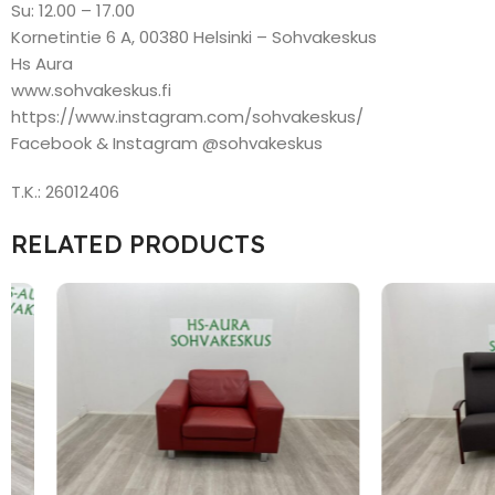
Su: 12.00 – 17.00
Kornetintie 6 A, 00380 Helsinki – Sohvakeskus
Hs Aura
www.sohvakeskus.fi
https://www.instagram.com/sohvakeskus/
Facebook & Instagram @sohvakeskus
T.K.: 26012406
RELATED PRODUCTS