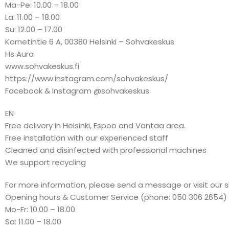
Ma-Pe: 10.00 – 18.00
La: 11.00 – 18.00
Su: 12.00 – 17.00
Kornetintie 6 A, 00380 Helsinki – Sohvakeskus
Hs Aura
www.sohvakeskus.fi
https://www.instagram.com/sohvakeskus/
Facebook & Instagram @sohvakeskus
EN
Free delivery in Helsinki, Espoo and Vantaa area.
Free installation with our experienced staff
Cleaned and disinfected with professional machines
We support recycling
For more information, please send a message or visit our 
Opening hours & Customer Service (phone: 050 306 2654)
Mo-Fr: 10.00 – 18.00
Sa: 11.00 – 18.00