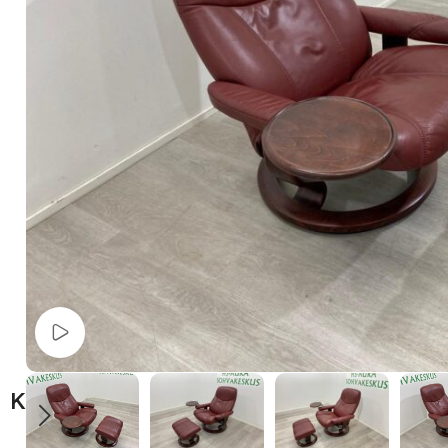
Watch video
Kuvaus