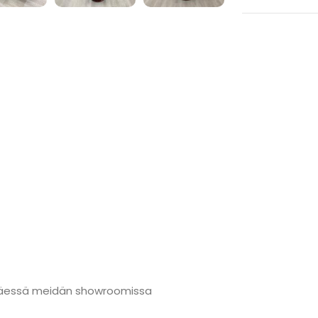
änmäessä meidän showroomissa