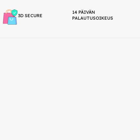
14 PÄIVÄN
3D SECURE
PALAUTUSOIKEUS