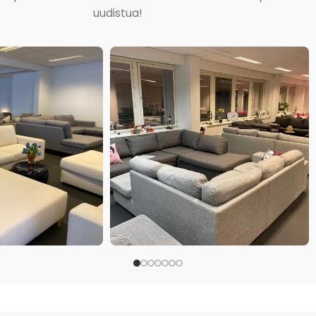
uudistua!