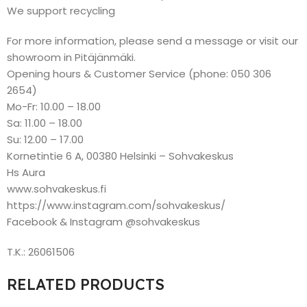
We support recycling
For more information, please send a message or visit our
showroom in Pitäjänmäki.
Opening hours & Customer Service (phone: 050 306
2654)
Mo-Fr: 10.00 – 18.00
Sa: 11.00 – 18.00
Su: 12.00 – 17.00
Kornetintie 6 A, 00380 Helsinki – Sohvakeskus
Hs Aura
www.sohvakeskus.fi
https://www.instagram.com/sohvakeskus/
Facebook & Instagram @sohvakeskus
T.K.: 26061506
RELATED PRODUCTS