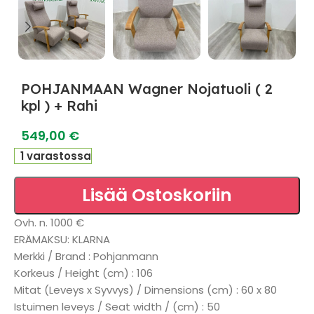
POHJANMAAN Wagner Nojatuoli ( 2
kpl ) + Rahi
549,00
€
1 varastossa
Lisää Ostoskoriin
Ovh. n. 1000 €
ERÄMAKSU: KLARNA
Merkki / Brand : Pohjanmann
Korkeus / Height (cm) : 106
Mitat (Leveys x Syvvys) / Dimensions (cm) : 60 x 80
Istuimen leveys / Seat width / (cm) : 50