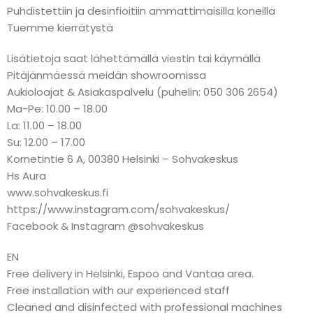
Puhdistettiin ja desinfioitiin ammattimaisilla koneilla
Tuemme kierrätystä
Lisätietoja saat lähettämällä viestin tai käymällä
Pitäjänmäessä meidän showroomissa
Aukioloajat & Asiakaspalvelu (puhelin: 050 306 2654)
Ma-Pe: 10.00 – 18.00
La: 11.00 – 18.00
Su: 12.00 – 17.00
Kornetintie 6 A, 00380 Helsinki – Sohvakeskus
Hs Aura
www.sohvakeskus.fi
https://www.instagram.com/sohvakeskus/
Facebook & Instagram @sohvakeskus
EN
Free delivery in Helsinki, Espoo and Vantaa area.
Free installation with our experienced staff
Cleaned and disinfected with professional machines