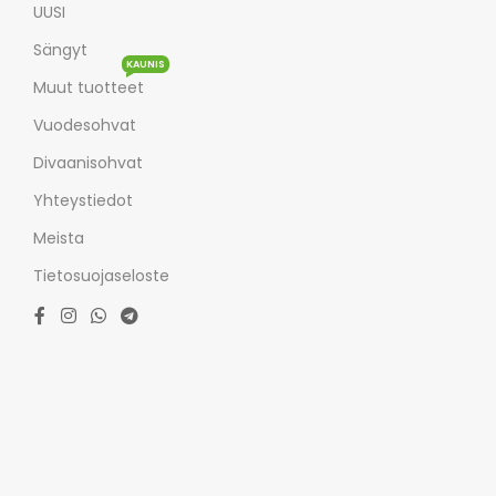
UUSI
Sängyt
KAUNIS
Muut tuotteet
Vuodesohvat
Divaanisohvat
Yhteystiedot
Meista
Tietosuojaseloste