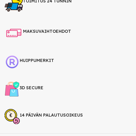
TOIMITUS 24 TUNNIN
MAKSUVAIHTOEHDOT
HUIPPUMERKIT
3D SECURE
14 PÄIVÄN PALAUTUSOIKEUS