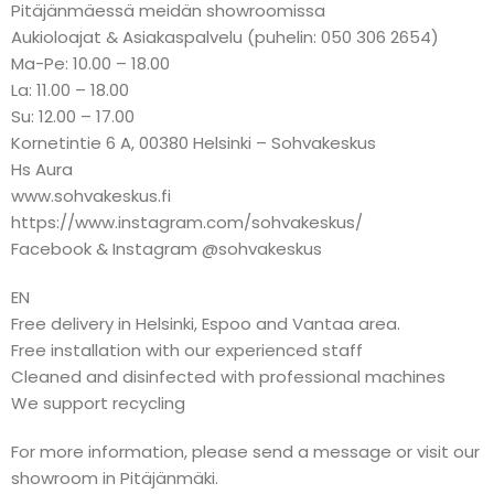
Pitäjänmäessä meidän showroomissa
Aukioloajat & Asiakaspalvelu (puhelin: 050 306 2654)
Ma-Pe: 10.00 – 18.00
La: 11.00 – 18.00
Su: 12.00 – 17.00
Kornetintie 6 A, 00380 Helsinki – Sohvakeskus
Hs Aura
www.sohvakeskus.fi
https://www.instagram.com/sohvakeskus/
Facebook & Instagram @sohvakeskus
EN
Free delivery in Helsinki, Espoo and Vantaa area.
Free installation with our experienced staff
Cleaned and disinfected with professional machines
We support recycling
For more information, please send a message or visit our
showroom in Pitäjänmäki.