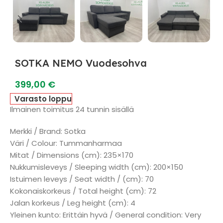
SOTKA NEMO Vuodesohva
399,00
€
Varasto loppu
Ilmainen toimitus 24 tunnin sisällä
Merkki / Brand: Sotka
Väri / Colour: Tummanharmaa
Mitat / Dimensions (cm): 235×170
Nukkumisleveys / Sleeping width (cm): 200×150
Istuimen leveys / Seat width / (cm): 70
Kokonaiskorkeus / Total height (cm): 72
Jalan korkeus / Leg height (cm): 4
Yleinen kunto: Erittäin hyvä / General condition: Very