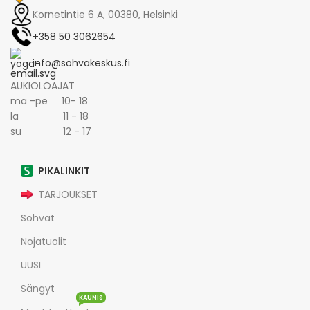
Kornetintie 6 A, 00380, Helsinki
+358 50 3062654
info@sohvakeskus.fi
AUKIOLOAJAT
ma -pe 10- 18
la 11 - 18
su 12 - 17
PIKALINKIT
TARJOUKSET
Sohvat
Nojatuolit
UUSI
Sängyt
KAUNIS