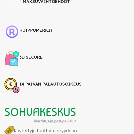
MAKSUVAIHTOEHDOT
HUIPPUMERKIT
3D SECURE
14 PÄIVÄN PALAUTUSOIKEUS
Käytettyjä tuotteita myydään.