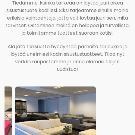
Tiedämme, kuinka tärkeää on löytää juuri oikea
sisustustuote kodillesi. Siksi tarjoamme sinulle monia
erilaisia vaihtoehtoja, jotta voit löytää juuri sen, mitä
tarvitset. Ostaminen meiltä on helppoa ja turvallista,
ja toimitamme tuotteet suoraan kotiisi.
Älä jätä tilaisuutta hyödyntää parhaita tarjouksia ja
löytää unelmiesi kodin sisustustuotteet. Tilaa nyt
verkkokaupastamme ja anna elämäsi tilojen
uudistua!