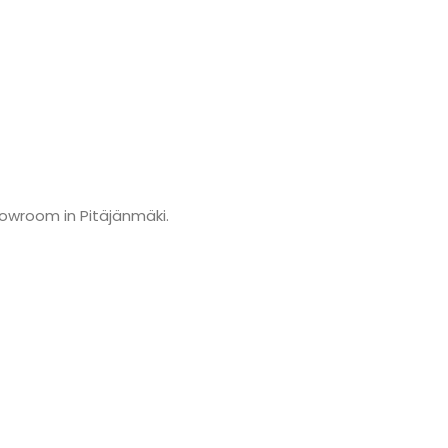
howroom in Pitäjänmäki.