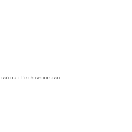
nmäessä meidän showroomissa