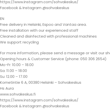
https://www.instagram.com/sohvakeskus/
Facebook & Instagram @sohvakeskus
EN
Free delivery in Helsinki, Espoo and Vantaa area.
Free installation with our experienced staff
Cleaned and disinfected with professional machines
We support recycling
For more information, please send a message or visit our s
Opening hours & Customer Service (phone: 050 306 2654)
Mo-Fr: 10.00 – 18.00
Sa: 11.00 – 18.00
Su: 12.00 – 17.00
Kornetintie 6 A, 00380 Helsinki – Sohvakeskus
Hs Aura
www.sohvakeskus.fi
https://www.instagram.com/sohvakeskus/
Facebook & Instagram @sohvakeskus