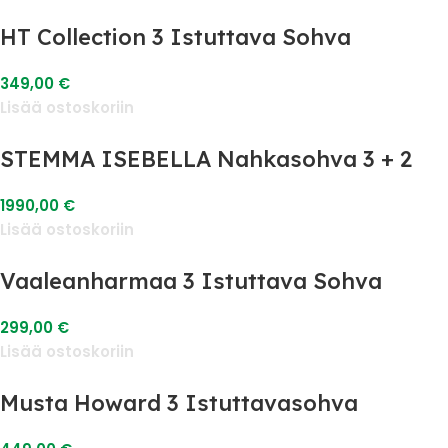
HT Collection 3 Istuttava Sohva
349,00
€
Lisää ostoskoriin
STEMMA ISEBELLA Nahkasohva 3 + 2
1990,00
€
Lisää ostoskoriin
Vaaleanharmaa 3 Istuttava Sohva
299,00
€
Lisää ostoskoriin
Musta Howard 3 Istuttavasohva