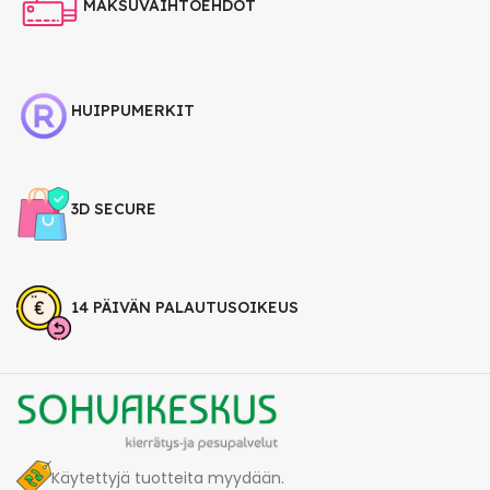
MAKSUVAIHTOEHDOT
HUIPPUMERKIT
3D SECURE
14 PÄIVÄN PALAUTUSOIKEUS
Käytettyjä tuotteita myydään.