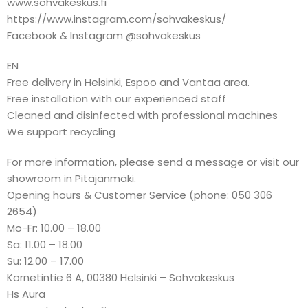
www.sohvakeskus.fi
https://www.instagram.com/sohvakeskus/
Facebook & Instagram @sohvakeskus
EN
Free delivery in Helsinki, Espoo and Vantaa area.
Free installation with our experienced staff
Cleaned and disinfected with professional machines
We support recycling
For more information, please send a message or visit our
showroom in Pitäjänmäki.
Opening hours & Customer Service (phone: 050 306
2654)
Mo-Fr: 10.00 – 18.00
Sa: 11.00 – 18.00
Su: 12.00 – 17.00
Kornetintie 6 A, 00380 Helsinki – Sohvakeskus
Hs Aura