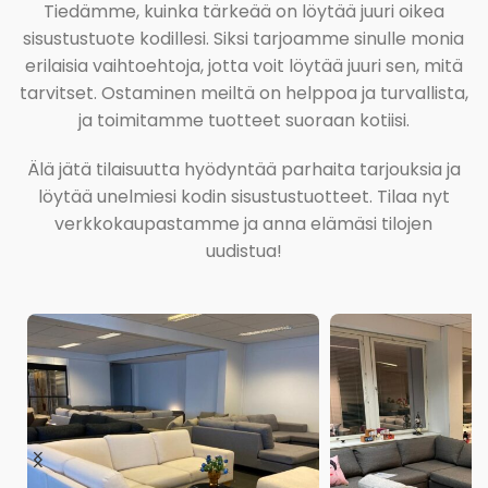
Tiedämme, kuinka tärkeää on löytää juuri oikea
sisustustuote kodillesi. Siksi tarjoamme sinulle monia
erilaisia vaihtoehtoja, jotta voit löytää juuri sen, mitä
tarvitset. Ostaminen meiltä on helppoa ja turvallista,
ja toimitamme tuotteet suoraan kotiisi.
Älä jätä tilaisuutta hyödyntää parhaita tarjouksia ja
löytää unelmiesi kodin sisustustuotteet. Tilaa nyt
verkkokaupastamme ja anna elämäsi tilojen
uudistua!