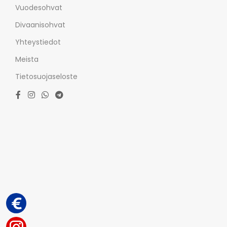
Vuodesohvat
Divaanisohvat
Yhteystiedot
Meista
Tietosuojaseloste