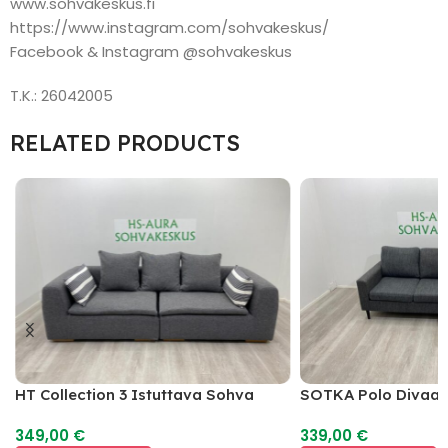
www.sohvakeskus.fi
https://www.instagram.com/sohvakeskus/
Facebook & Instagram @sohvakeskus
T.K.: 26042005
RELATED PRODUCTS
HT Collection 3 Istuttava Sohva
SOTKA Polo Divaan
349,00
€
339,00
€