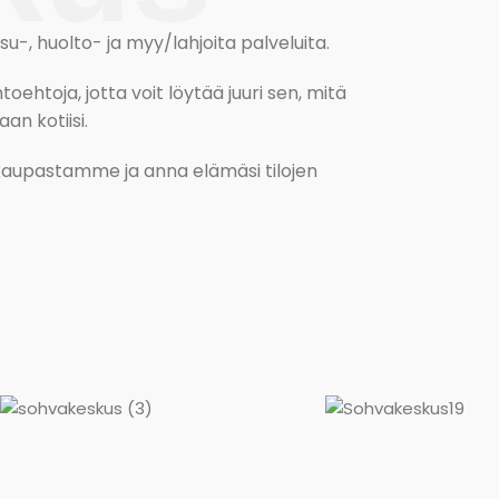
, huolto- ja myy/lahjoita palveluita.
oehtoja, jotta voit löytää juuri sen, mitä
an kotiisi.
kokaupastamme ja anna elämäsi tilojen