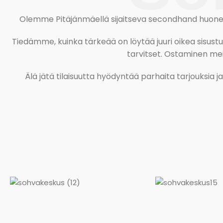
Olemme Pitäjänmäellä sijaitseva secondhand huonekal
Tiedämme, kuinka tärkeää on löytää juuri oikea sisustustu
tarvitset. Ostaminen meil
Älä jätä tilaisuutta hyödyntää parhaita tarjouksia 