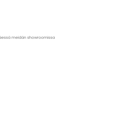
änmäessä meidän showroomissa