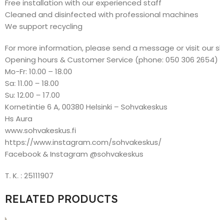
Free installation with our experienced staff
Cleaned and disinfected with professional machines
We support recycling
For more information, please send a message or visit our 
Opening hours & Customer Service (phone: 050 306 2654)
Mo-Fr: 10.00 – 18.00
Sa: 11.00 – 18.00
Su: 12.00 – 17.00
Kornetintie 6 A, 00380 Helsinki – Sohvakeskus
Hs Aura
www.sohvakeskus.fi
https://www.instagram.com/sohvakeskus/
Facebook & Instagram @sohvakeskus
T. K. : 25111907
RELATED PRODUCTS