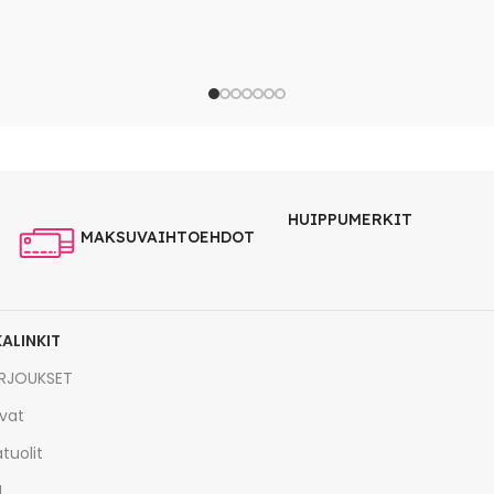
HUIPPUMERKIT
MAKSUVAIHTOEHDOT
KALINKIT
RJOUKSET
vat
tuolit
I