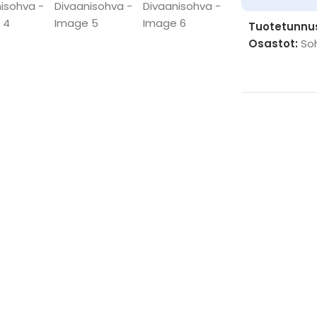
Tuotetunnu
Osastot:
So