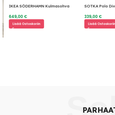
IKEA SÖDERHAMN Kulmasohva
SOTKA Polo Diva
649,00
€
339,00
€
Lisää Ostoskoriin
Lisää Ostoskoriin
So
PARHAA