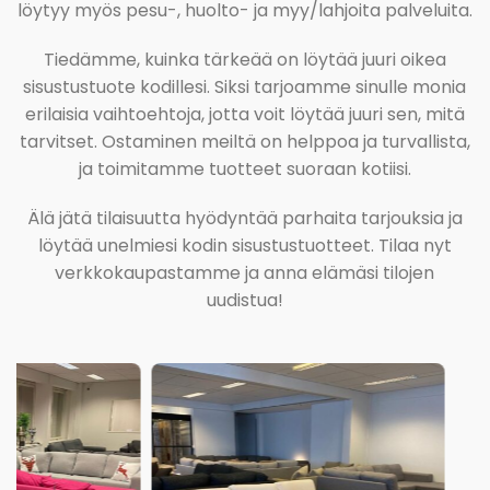
löytyy myös pesu-, huolto- ja myy/lahjoita palveluita.
Tiedämme, kuinka tärkeää on löytää juuri oikea
sisustustuote kodillesi. Siksi tarjoamme sinulle monia
erilaisia vaihtoehtoja, jotta voit löytää juuri sen, mitä
tarvitset. Ostaminen meiltä on helppoa ja turvallista,
ja toimitamme tuotteet suoraan kotiisi.
Älä jätä tilaisuutta hyödyntää parhaita tarjouksia ja
löytää unelmiesi kodin sisustustuotteet. Tilaa nyt
verkkokaupastamme ja anna elämäsi tilojen
uudistua!