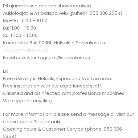
Pitäjänmäessä meidän showroomissa
Aukioloajat & Asiakaspalvelu (puhelin: 050 306 2654)
Ma-Pe: 10.00 – 19.00
La: 11.00 – 18.00
Su: 12.00 – 17.00
Kornetintie 6 A, 00380 Helsinki – Sohvakeskus
www.sohvakeskus.fi
Facebook & Instagram @sohvakeskus
EN
Free delivery in Helsinki, Espoo and Vantaa area.
Free installation with our experienced staff
Cleaned and disinfected with professional machines
We support recycling
For more information, please send a message or visit our
showroom in Pitäjänmäki.
Opening hours & Customer Service (phone: 050 306
2654)