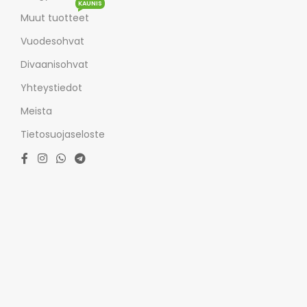
KAUNIS
Muut tuotteet
Vuodesohvat
Divaanisohvat
Yhteystiedot
Meista
Tietosuojaseloste