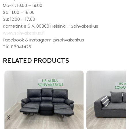
Mo-Fr: 10.00 – 19.00
Sa: 11.00 – 18.00
Su: 12.00 – 17.00
Kornetintie 6 A, 00380 Helsinki – Sohvakeskus
www.sohvakeskus.fi
Facebook & Instagram @sohvakeskus
T.K. 05041426
RELATED PRODUCTS