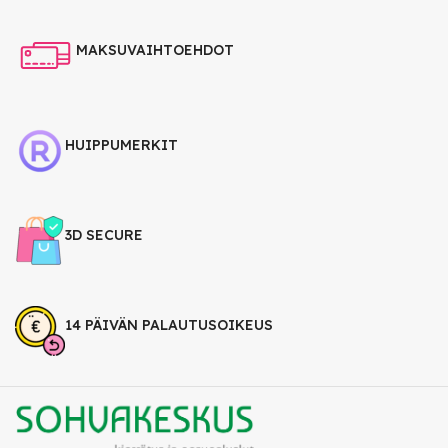
MAKSUVAIHTOEHDOT
HUIPPUMERKIT
3D SECURE
14 PÄIVÄN PALAUTUSOIKEUS