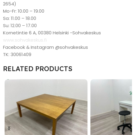
2654)
Mo-Fr: 10.00 – 19.00
Sa: 11.00 – 18.00
Su: 12.00 – 17.00
Kornetintie 6 A, 00380 Helsinki -Sohvakeskus
www.sohvakeskus.fi
Facebook & Instagram @sohvakeskus
TK: 30061409
RELATED PRODUCTS