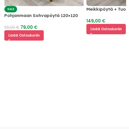
Meikkipöytä + Tuoli
SALE
Pohjanmaan Sohvapöytä 120×120
149,00
€
79,00
€
99,00
€
Lisää Ostoskoriin
Lisää Ostoskoriin