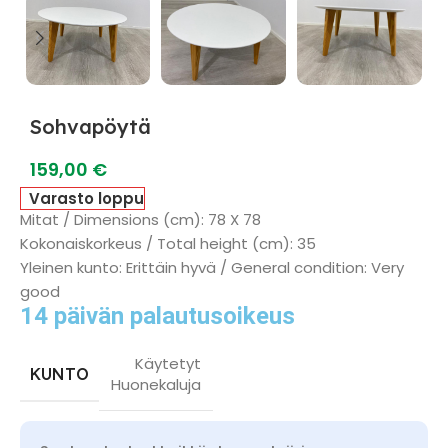
Sohvapöytä
159,00
€
Varasto loppu
Mitat / Dimensions (cm): 78 X 78
Kokonaiskorkeus / Total height (cm): 35
Yleinen kunto: Erittäin hyvä / General condition: Very
good
14 päivän palautusoikeus
Käytetyt
KUNTO
Huonekaluja