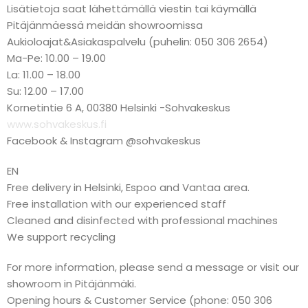
Lisätietoja saat lähettämällä viestin tai käymällä
Pitäjänmäessä meidän showroomissa
Aukioloajat&Asiakaspalvelu (puhelin: 050 306 2654)
Ma-Pe: 10.00 – 19.00
La: 11.00 – 18.00
Su: 12.00 – 17.00
Kornetintie 6 A, 00380 Helsinki -Sohvakeskus
www.sohvakeskus.fi
Facebook & Instagram @sohvakeskus
EN
Free delivery in Helsinki, Espoo and Vantaa area.
Free installation with our experienced staff
Cleaned and disinfected with professional machines
We support recycling
For more information, please send a message or visit our
showroom in Pitäjänmäki.
Opening hours & Customer Service (phone: 050 306