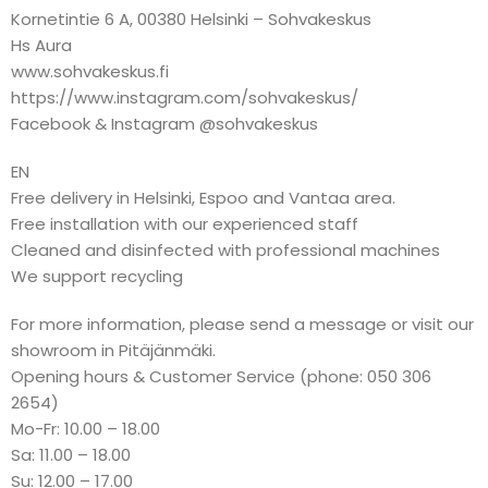
Kornetintie 6 A, 00380 Helsinki – Sohvakeskus
Hs Aura
www.sohvakeskus.fi
https://www.instagram.com/sohvakeskus/
Facebook & Instagram @sohvakeskus
EN
Free delivery in Helsinki, Espoo and Vantaa area.
Free installation with our experienced staff
Cleaned and disinfected with professional machines
We support recycling
For more information, please send a message or visit our
showroom in Pitäjänmäki.
Opening hours & Customer Service (phone: 050 306
2654)
Mo-Fr: 10.00 – 18.00
Sa: 11.00 – 18.00
Su: 12.00 – 17.00