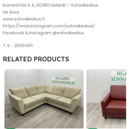
Kornetintie 6 A, 00380 Helsinki – Sohvakeskus
Hs Aura
www.sohvakeskus.fi
https://www.instagram.com/sohvakeskus/
Facebook & Instagram @sohvakeskus
T. K. : 26051401
RELATED PRODUCTS