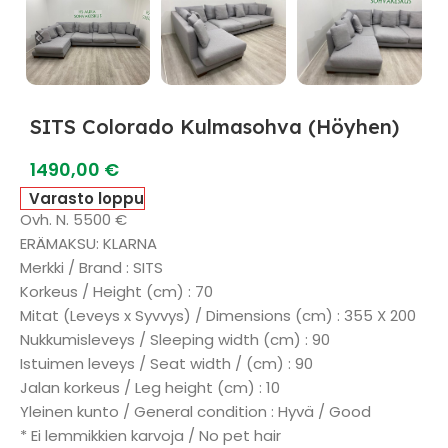
SITS Colorado Kulmasohva (Höyhen)
1490,00
€
Varasto loppu
Ovh. N. 5500 €
ERÄMAKSU: KLARNA
Merkki / Brand : SITS
Korkeus / Height (cm) : 70
Mitat (Leveys x Syvvys) / Dimensions (cm) : 355 X 200
Nukkumisleveys / Sleeping width (cm) : 90
Istuimen leveys / Seat width / (cm) : 90
Jalan korkeus / Leg height (cm) : 10
Yleinen kunto / General condition : Hyvä / Good
* Ei lemmikkien karvoja / No pet hair