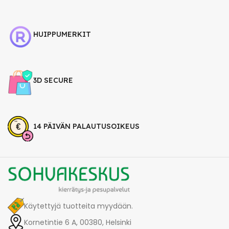
HUIPPUMERKIT
3D SECURE
14 PÄIVÄN PALAUTUSOIKEUS
Käytettyjä tuotteita myydään.
Kornetintie 6 A, 00380, Helsinki