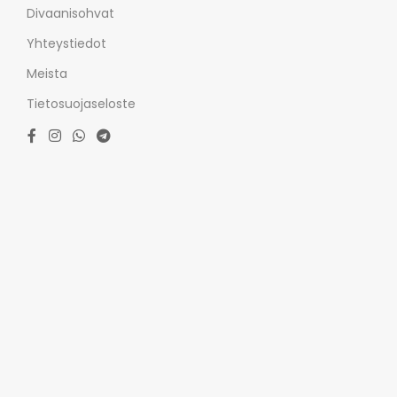
Divaanisohvat
Yhteystiedot
Meista
Tietosuojaseloste