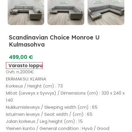
Scandinavian Choice Monroe U
Kulmasohva
499,00
€
Varasto loppu
Ovh. n.2000€
ERÄMAKSU: KLARNA
Korkeus / Height (cm) : 73
Mitat (Leveys x Syvvys) / Dimensions (cm) : 320 x 240 x
140
Nukkumisleveys / Sleeping width (cm) : 65
Istuimen leveys / Seat width / (cm) : 65
Jalan korkeus / Leg height (cm) : 15
Yleinen kunto / General condition : Hyvä / Good