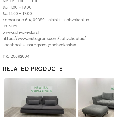
Mo-Fr: 10.00 – 18.00
Sa: 11.00 – 18.00
Su: 12.00 – 17.00
Kornetintie 6 A, 00380 Helsinki – Sohvakeskus
Hs Aura
www.sohvakeskus.fi
https://www.instagram.com/sohvakeskus/
Facebook & Instagram @sohvakeskus
T.K.: 25092004
RELATED PRODUCTS