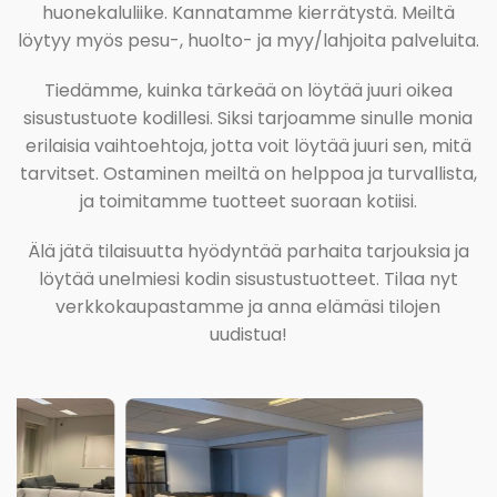
huonekaluliike. Kannatamme kierrätystä. Meiltä
löytyy myös pesu-, huolto- ja myy/lahjoita palveluita.
Tiedämme, kuinka tärkeää on löytää juuri oikea
sisustustuote kodillesi. Siksi tarjoamme sinulle monia
erilaisia vaihtoehtoja, jotta voit löytää juuri sen, mitä
tarvitset. Ostaminen meiltä on helppoa ja turvallista,
ja toimitamme tuotteet suoraan kotiisi.
Älä jätä tilaisuutta hyödyntää parhaita tarjouksia ja
löytää unelmiesi kodin sisustustuotteet. Tilaa nyt
verkkokaupastamme ja anna elämäsi tilojen
uudistua!