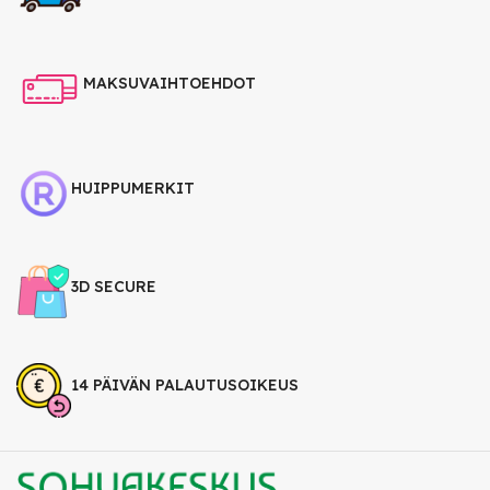
MAKSUVAIHTOEHDOT
HUIPPUMERKIT
3D SECURE
14 PÄIVÄN PALAUTUSOIKEUS