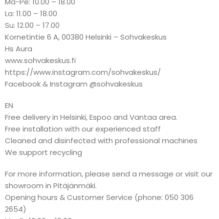
Ma-Pe: 10.00 – 18.00
La: 11.00 – 18.00
Su: 12.00 – 17.00
Kornetintie 6 A, 00380 Helsinki – Sohvakeskus
Hs Aura
www.sohvakeskus.fi
https://www.instagram.com/sohvakeskus/
Facebook & Instagram @sohvakeskus
EN
Free delivery in Helsinki, Espoo and Vantaa area.
Free installation with our experienced staff
Cleaned and disinfected with professional machines
We support recycling
For more information, please send a message or visit our
showroom in Pitäjänmäki.
Opening hours & Customer Service (phone: 050 306
2654)