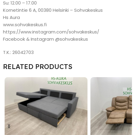
Su: 12.00 – 17.00
Kornetintie 6 A, 00380 Helsinki – Sohvakeskus
Hs Aura
www.sohvakeskus.fi
https://www.instagram.com/sohvakeskus/
Facebook & Instagram @sohvakeskus
T.K.: 26042703
RELATED PRODUCTS