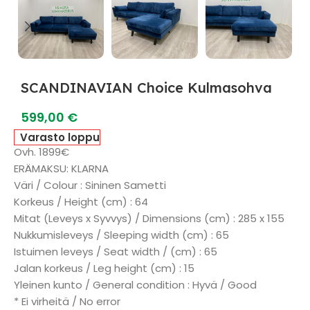
SCANDINAVIAN Choice Kulmasohva
599,00
€
Varasto loppu
Ovh. 1899€
ERÄMAKSU: KLARNA
Väri / Colour : Sininen Sametti
Korkeus / Height (cm) : 64
Mitat (Leveys x Syvvys) / Dimensions (cm) : 285 x 155
Nukkumisleveys / Sleeping width (cm) : 65
Istuimen leveys / Seat width / (cm) : 65
Jalan korkeus / Leg height (cm) : 15
Yleinen kunto / General condition : Hyvä / Good
* Ei virheitä / No error