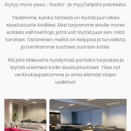
löytyy myös pesu-, huolto- ja myy/lahjoita palveluita.
Tiedämme, kuinka tärkeää on löytää juuri oikea
sisustustuote kodillesi. Siksi tarjoamme sinulle monia
erilaisia vaihtoehtoja, jotta voit löytää juuri sen, mitä
tarvitset. Ostaminen meiltä on helppoa ja turvallista,
ja toimitamme tuotteet suoraan kotiisi.
Älä jätä tilaisuutta hyödyntää parhaita tarjouksia ja
löytää unelmiesi kodin sisustustuotteet. Tilaa nyt
verkkokaupastamme ja anna elämäsi tilojen
uudistua!