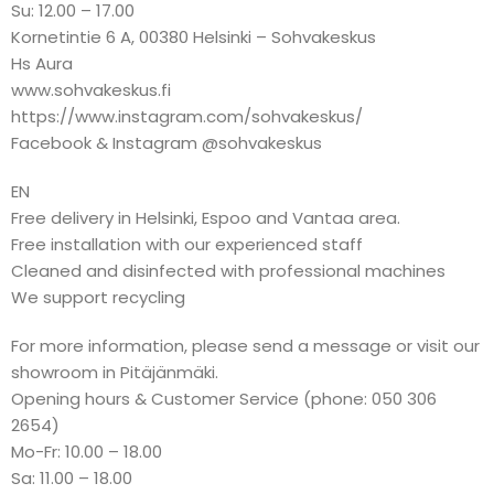
Su: 12.00 – 17.00
Kornetintie 6 A, 00380 Helsinki – Sohvakeskus
Hs Aura
www.sohvakeskus.fi
https://www.instagram.com/sohvakeskus/
Facebook & Instagram @sohvakeskus
EN
Free delivery in Helsinki, Espoo and Vantaa area.
Free installation with our experienced staff
Cleaned and disinfected with professional machines
We support recycling
For more information, please send a message or visit our
showroom in Pitäjänmäki.
Opening hours & Customer Service (phone: 050 306
2654)
Mo-Fr: 10.00 – 18.00
Sa: 11.00 – 18.00