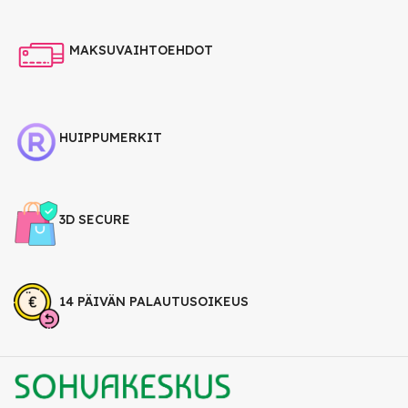
MAKSUVAIHTOEHDOT
HUIPPUMERKIT
3D SECURE
14 PÄIVÄN PALAUTUSOIKEUS