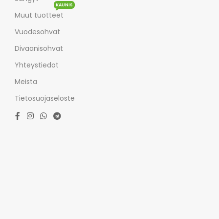
KAUNIS
Muut tuotteet
Vuodesohvat
Divaanisohvat
Yhteystiedot
Meista
Tietosuojaseloste