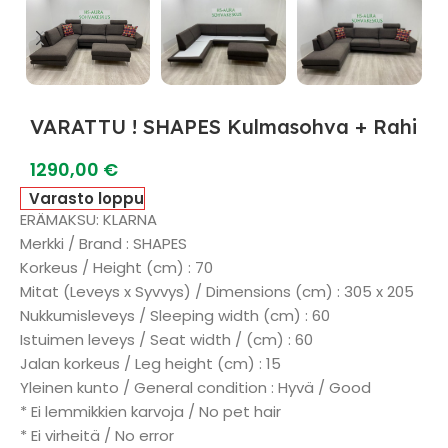
VARATTU ! SHAPES Kulmasohva + Rahi
1290,00
€
Varasto loppu
ERÄMAKSU: KLARNA
Merkki / Brand : SHAPES
Korkeus / Height (cm) : 70
Mitat (Leveys x Syvvys) / Dimensions (cm) : 305 x 205
Nukkumisleveys / Sleeping width (cm) : 60
Istuimen leveys / Seat width / (cm) : 60
Jalan korkeus / Leg height (cm) : 15
Yleinen kunto / General condition : Hyvä / Good
* Ei lemmikkien karvoja / No pet hair
* Ei virheitä / No error