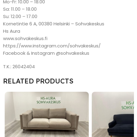
Mo-Fr: 10.00 – 18.00
Sa: 11.00 – 18.00
Su: 12.00 – 17.00
Kornetintie 6 A, 00380 Helsinki – Sohvakeskus
Hs Aura
www.sohvakeskus.fi
https://www.instagram.com/sohvakeskus/
Facebook & Instagram @sohvakeskus
T.K.: 26042404
RELATED PRODUCTS