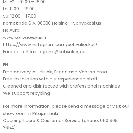
Ma-Pe: 10.00 – 18.00
La: 11.00 – 18.00
Su: 12.00 – 17.00
Kornetintie 6 A, 00380 Helsinki – Sohvakeskus
Hs Aura
www.sohvakeskus.fi
https://www.instagram.com/sohvakeskus/
Facebook & Instagram @sohvakeskus
EN
Free delivery in Helsinki, Espoo and Vantaa area.
Free installation with our experienced staff
Cleaned and disinfected with professional machines
We support recycling
For more information, please send a message or visit our
showroom in Pitäjänmäki.
Opening hours & Customer Service (phone: 050 306
2654)