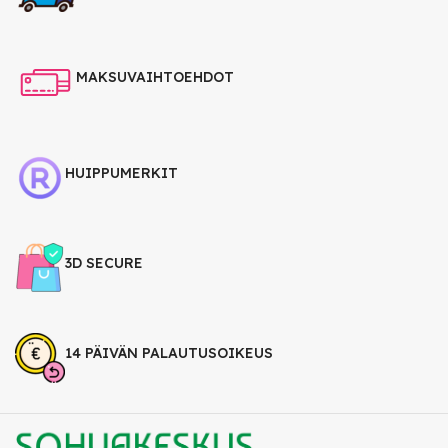
MAKSUVAIHTOEHDOT
HUIPPUMERKIT
3D SECURE
14 PÄIVÄN PALAUTUSOIKEUS