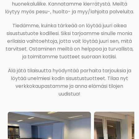
huonekaluliike. Kannatamme kierrätystä. Meiltä
löytyy myös pesu-, huolto- ja myy/lahjoita palveluita.
Tiedämme, kuinka tärkeää on löytää juuri oikea
sisustustuote kodillesi. Siksi tarjoamme sinulle monia
erilaisia vaihtoehtoja, jotta voit löytää juuri sen, mitä
tarvitset. Ostaminen meiltä on helppoa ja turvallista,
ja toimitamme tuotteet suoraan kotiisi.
Älä jätä tilaisuutta hyödyntää parhaita tarjouksia ja
löytää unelmiesi kodin sisustustuotteet. Tilaa nyt
verkkokaupastamme ja anna elämäsi tilojen
uudistua!