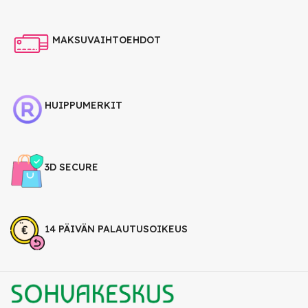
MAKSUVAIHTOEHDOT
HUIPPUMERKIT
3D SECURE
14 PÄIVÄN PALAUTUSOIKEUS