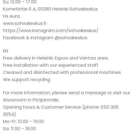
Su: 12.00 – 17.00
Kornetintie 6 A, 00380 Helsinki Sohvakeskus
Hs Aura
www.sohvakeskus.fi
https://www.instagram.com/sohvakeskus/
Facebook & Instagram @sohvakeskus
EN
Free delivery in Helsinki, Espoo and Vantaa area.
Free installation with our experienced staff
Cleaned and disinfected with professional machines
We support recycling
For more information, please send a message or visit our
showroom in Pitäjänmäki.
Opening hours & Customer Service (phone: 050 306
2654)
Mo-Fr: 10.00 – 19.00
Sa: 11.00 – 18.00