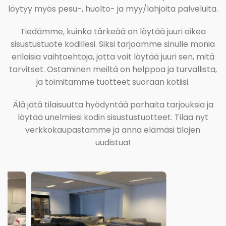
löytyy myös pesu-, huolto- ja myy/lahjoita palveluita.
Tiedämme, kuinka tärkeää on löytää juuri oikea
sisustustuote kodillesi. Siksi tarjoamme sinulle monia
erilaisia vaihtoehtoja, jotta voit löytää juuri sen, mitä
tarvitset. Ostaminen meiltä on helppoa ja turvallista,
ja toimitamme tuotteet suoraan kotiisi.
Älä jätä tilaisuutta hyödyntää parhaita tarjouksia ja
löytää unelmiesi kodin sisustustuotteet. Tilaa nyt
verkkokaupastamme ja anna elämäsi tilojen
uudistua!