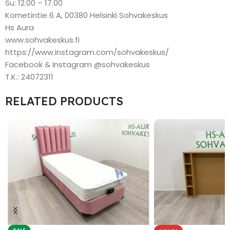
Su: 12.00 – 17.00
Kornetintie 6 A, 00380 Helsinki Sohvakeskus
Hs Aura
www.sohvakeskus.fi
https://www.instagram.com/sohvakeskus/
Facebook & Instagram @sohvakeskus
T.K.: 24072311
RELATED PRODUCTS