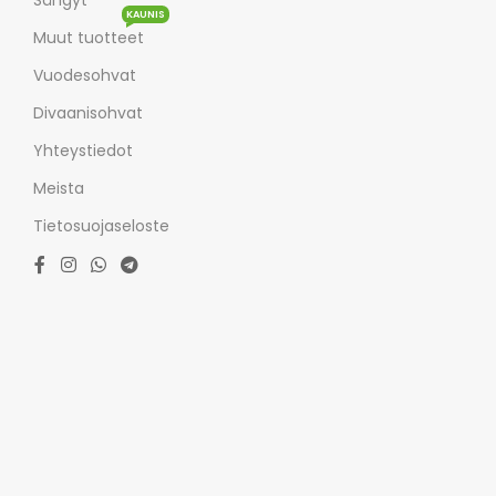
KAUNIS
Muut tuotteet
Vuodesohvat
Divaanisohvat
Yhteystiedot
Meista
Tietosuojaseloste