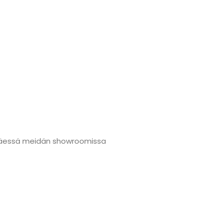
änmäessä meidän showroomissa