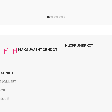
HUIPPUMERKIT
MAKSUVAIHTOEHDOT
KALINKIT
RJOUKSET
vat
tuolit
I