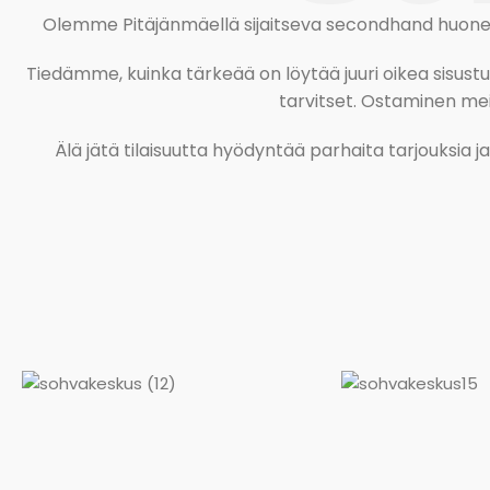
Olemme Pitäjänmäellä sijaitseva secondhand huonekal
Tiedämme, kuinka tärkeää on löytää juuri oikea sisustustu
tarvitset. Ostaminen meil
Älä jätä tilaisuutta hyödyntää parhaita tarjouksia 