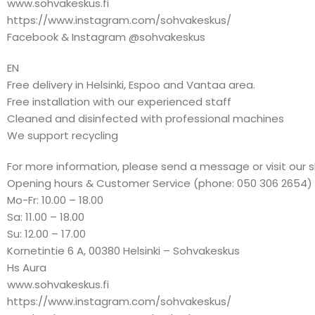
www.sohvakeskus.fi
https://www.instagram.com/sohvakeskus/
Facebook & Instagram @sohvakeskus
EN
Free delivery in Helsinki, Espoo and Vantaa area.
Free installation with our experienced staff
Cleaned and disinfected with professional machines
We support recycling
For more information, please send a message or visit our 
Opening hours & Customer Service (phone: 050 306 2654)
Mo-Fr: 10.00 – 18.00
Sa: 11.00 – 18.00
Su: 12.00 – 17.00
Kornetintie 6 A, 00380 Helsinki – Sohvakeskus
Hs Aura
www.sohvakeskus.fi
https://www.instagram.com/sohvakeskus/