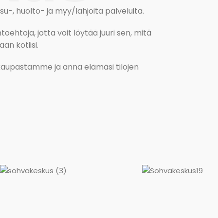
, huolto- ja myy/lahjoita palveluita.
oehtoja, jotta voit löytää juuri sen, mitä
an kotiisi.
kokaupastamme ja anna elämäsi tilojen