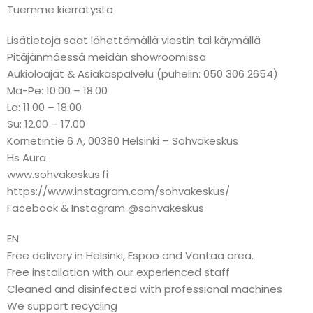
Tuemme kierrätystä
Lisätietoja saat lähettämällä viestin tai käymällä
Pitäjänmäessä meidän showroomissa
Aukioloajat & Asiakaspalvelu (puhelin: 050 306 2654)
Ma-Pe: 10.00 – 18.00
La: 11.00 – 18.00
Su: 12.00 – 17.00
Kornetintie 6 A, 00380 Helsinki – Sohvakeskus
Hs Aura
www.sohvakeskus.fi
https://www.instagram.com/sohvakeskus/
Facebook & Instagram @sohvakeskus
EN
Free delivery in Helsinki, Espoo and Vantaa area.
Free installation with our experienced staff
Cleaned and disinfected with professional machines
We support recycling