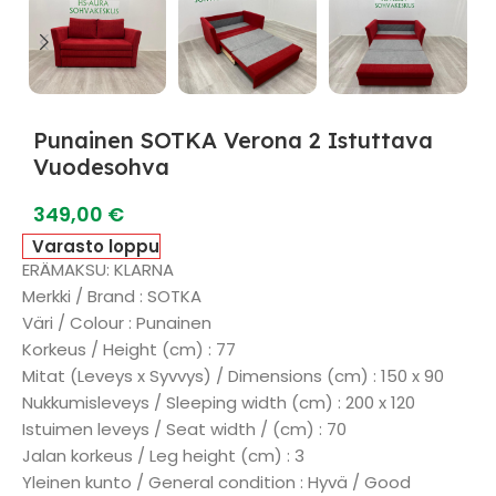
Punainen SOTKA Verona 2 Istuttava
Vuodesohva
349,00
€
Varasto loppu
ERÄMAKSU: KLARNA
Merkki / Brand : SOTKA
Väri / Colour : Punainen
Korkeus / Height (cm) : 77
Mitat (Leveys x Syvvys) / Dimensions (cm) : 150 x 90
Nukkumisleveys / Sleeping width (cm) : 200 x 120
Istuimen leveys / Seat width / (cm) : 70
Jalan korkeus / Leg height (cm) : 3
Yleinen kunto / General condition : Hyvä / Good