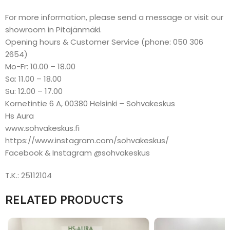
For more information, please send a message or visit our
showroom in Pitäjänmäki.
Opening hours & Customer Service (phone: 050 306
2654)
Mo-Fr: 10.00 – 18.00
Sa: 11.00 – 18.00
Su: 12.00 – 17.00
Kornetintie 6 A, 00380 Helsinki – Sohvakeskus
Hs Aura
www.sohvakeskus.fi
https://www.instagram.com/sohvakeskus/
Facebook & Instagram @sohvakeskus
T.K.: 25112104
RELATED PRODUCTS