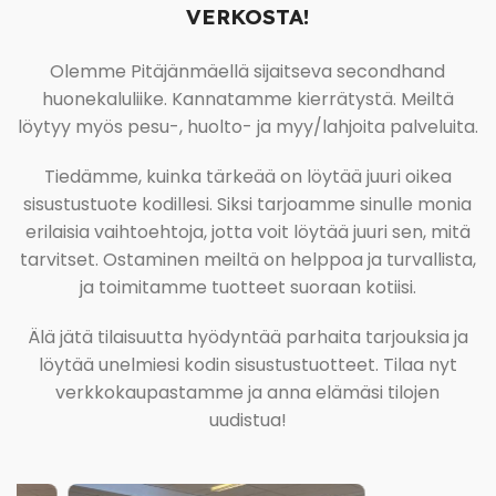
VERKOSTA!
Olemme Pitäjänmäellä sijaitseva secondhand
huonekaluliike. Kannatamme kierrätystä. Meiltä
löytyy myös pesu-, huolto- ja myy/lahjoita palveluita.
Tiedämme, kuinka tärkeää on löytää juuri oikea
sisustustuote kodillesi. Siksi tarjoamme sinulle monia
erilaisia vaihtoehtoja, jotta voit löytää juuri sen, mitä
tarvitset. Ostaminen meiltä on helppoa ja turvallista,
ja toimitamme tuotteet suoraan kotiisi.
Älä jätä tilaisuutta hyödyntää parhaita tarjouksia ja
löytää unelmiesi kodin sisustustuotteet. Tilaa nyt
verkkokaupastamme ja anna elämäsi tilojen
uudistua!