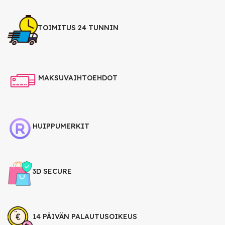
TOIMITUS 24 TUNNIN
MAKSUVAIHTOEHDOT
HUIPPUMERKIT
3D SECURE
14 PÄIVÄN PALAUTUSOIKEUS