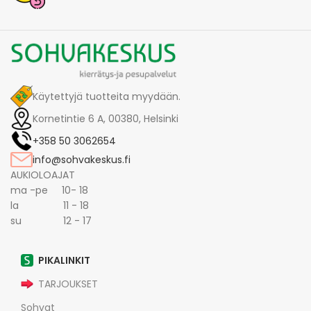
Käytettyjä tuotteita myydään.
Kornetintie 6 A, 00380, Helsinki
+358 50 3062654
info@sohvakeskus.fi
AUKIOLOAJAT
ma -pe 10- 18
la 11 - 18
su 12 - 17
PIKALINKIT
TARJOUKSET
Sohvat