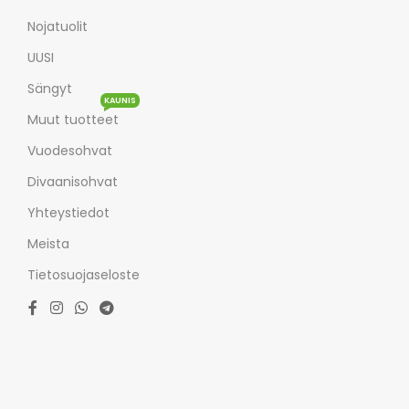
Nojatuolit
UUSI
Sängyt
KAUNIS
Muut tuotteet
Vuodesohvat
Divaanisohvat
Yhteystiedot
Meista
Tietosuojaseloste