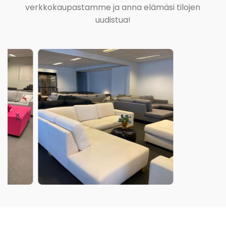
verkkokaupastamme ja anna elämäsi tilojen
uudistua!