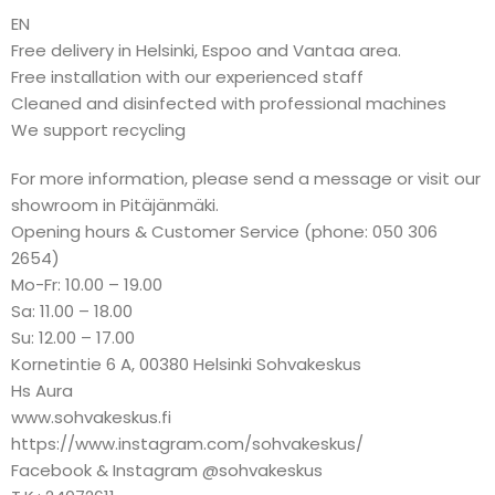
EN
Free delivery in Helsinki, Espoo and Vantaa area.
Free installation with our experienced staff
Cleaned and disinfected with professional machines
We support recycling
For more information, please send a message or visit our
showroom in Pitäjänmäki.
Opening hours & Customer Service (phone: 050 306
2654)
Mo-Fr: 10.00 – 19.00
Sa: 11.00 – 18.00
Su: 12.00 – 17.00
Kornetintie 6 A, 00380 Helsinki Sohvakeskus
Hs Aura
www.sohvakeskus.fi
https://www.instagram.com/sohvakeskus/
Facebook & Instagram @sohvakeskus