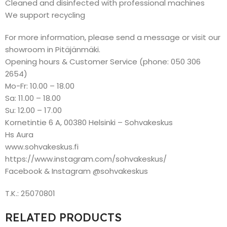
Cleaned and disinfected with professional machines
We support recycling
For more information, please send a message or visit our
showroom in Pitäjänmäki.
Opening hours & Customer Service (phone: 050 306
2654)
Mo-Fr: 10.00 – 18.00
Sa: 11.00 – 18.00
Su: 12.00 – 17.00
Kornetintie 6 A, 00380 Helsinki – Sohvakeskus
Hs Aura
www.sohvakeskus.fi
https://www.instagram.com/sohvakeskus/
Facebook & Instagram @sohvakeskus
T.K.: 25070801
RELATED PRODUCTS