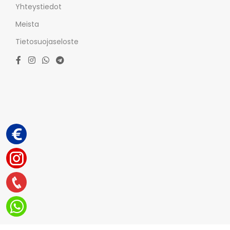
Yhteystiedot
Meista
Tietosuojaseloste