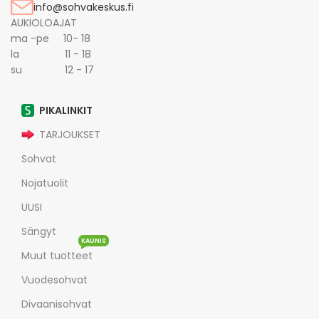
info@sohvakeskus.fi
AUKIOLOAJAT
ma -pe 10- 18
la 11 - 18
su 12 - 17
PIKALINKIT
TARJOUKSET
Sohvat
Nojatuolit
UUSI
Sängyt
KAUNIS
Muut tuotteet
Vuodesohvat
Divaanisohvat