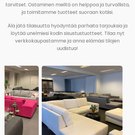
tarvitset. Ostaminen meiltä on helppoa ja turvallista,
ja toimitamme tuotteet suoraan kotiisi.
Älä jätä tilaisuutta hyödyntää parhaita tarjouksia ja
löytää unelmiesi kodin sisustustuotteet. Tilaa nyt
verkkokaupastamme ja anna elämäsi tilojen
uudistua!