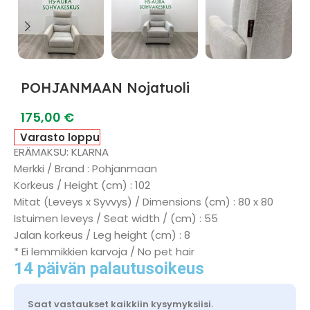
POHJANMAAN Nojatuoli
175,00
€
Varasto loppu
ERÄMAKSU: KLARNA
Merkki / Brand : Pohjanmaan
Korkeus / Height (cm) : 102
Mitat (Leveys x Syvvys) / Dimensions (cm) : 80 x 80
Istuimen leveys / Seat width / (cm) : 55
Jalan korkeus / Leg height (cm) : 8
* Ei lemmikkien karvoja / No pet hair
14 päivän palautusoikeus
Saat vastaukset kaikkiin kysymyksiisi.