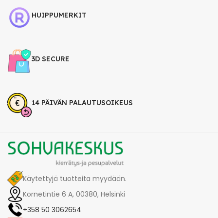
HUIPPUMERKIT
3D SECURE
14 PÄIVÄN PALAUTUSOIKEUS
Käytettyjä tuotteita myydään.
Kornetintie 6 A, 00380, Helsinki
+358 50 3062654