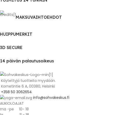
TOIMITUS 24 TUNNIN
MAKSUVAIHTOEHDOT
HUIPPUMERKIT
3D SECURE
14 päivän palautusoikeus
Käytettyjä tuotteita myydään.
Kornetintie 6 A, 00380, Helsinki
+358 50 3062654
info@sohvakeskus.fi
AUKIOLOAJAT
ma -pe 10- 18
la 11 - 18