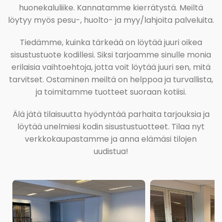
huonekaluliike. Kannatamme kierrätystä. Meiltä
löytyy myös pesu-, huolto- ja myy/lahjoita palveluita.
Tiedämme, kuinka tärkeää on löytää juuri oikea
sisustustuote kodillesi. Siksi tarjoamme sinulle monia
erilaisia vaihtoehtoja, jotta voit löytää juuri sen, mitä
tarvitset. Ostaminen meiltä on helppoa ja turvallista,
ja toimitamme tuotteet suoraan kotiisi.
Älä jätä tilaisuutta hyödyntää parhaita tarjouksia ja
löytää unelmiesi kodin sisustustuotteet. Tilaa nyt
verkkokaupastamme ja anna elämäsi tilojen
uudistua!