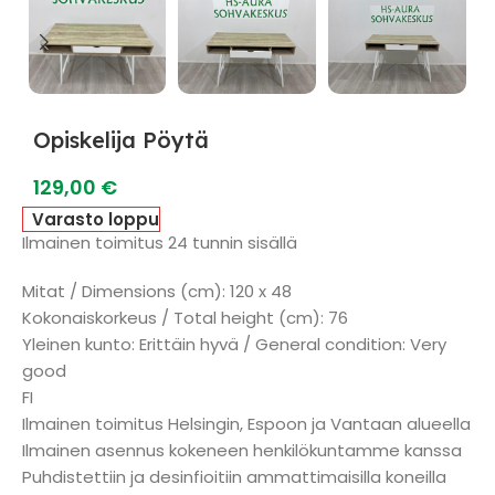
Opiskelija Pöytä
129,00
€
Varasto loppu
Ilmainen toimitus 24 tunnin sisällä
Mitat / Dimensions (cm): 120 x 48
Kokonaiskorkeus / Total height (cm): 76
Yleinen kunto: Erittäin hyvä / General condition: Very
good
FI
Ilmainen toimitus Helsingin, Espoon ja Vantaan alueella
Ilmainen asennus kokeneen henkilökuntamme kanssa
Puhdistettiin ja desinfioitiin ammattimaisilla koneilla