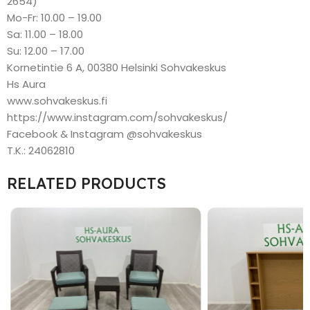
2654)
Mo-Fr: 10.00 – 19.00
Sa: 11.00 – 18.00
Su: 12.00 – 17.00
Kornetintie 6 A, 00380 Helsinki Sohvakeskus
Hs Aura
www.sohvakeskus.fi
https://www.instagram.com/sohvakeskus/
Facebook & Instagram @sohvakeskus
T.K.: 24062810
RELATED PRODUCTS