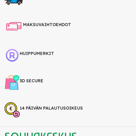
MAKSUVAIHTOEHDOT
HUIPPUMERKIT
3D SECURE
14 PÄIVÄN PALAUTUSOIKEUS