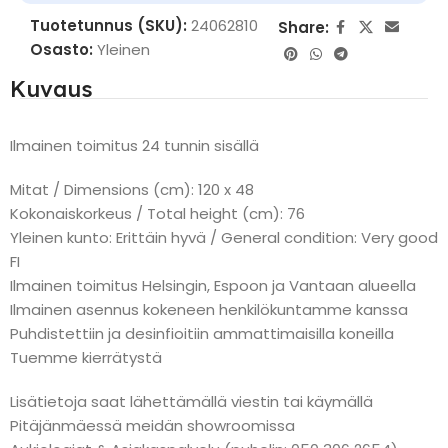
Tuotetunnus (SKU):
24062810
Share:
Osasto:
Yleinen
Kuvaus
Ilmainen toimitus 24 tunnin sisällä
Mitat / Dimensions (cm): 120 x 48
Kokonaiskorkeus / Total height (cm): 76
Yleinen kunto: Erittäin hyvä / General condition: Very good
FI
Ilmainen toimitus Helsingin, Espoon ja Vantaan alueella
Ilmainen asennus kokeneen henkilökuntamme kanssa
Puhdistettiin ja desinfioitiin ammattimaisilla koneilla
Tuemme kierrätystä
Lisätietoja saat lähettämällä viestin tai käymällä
Pitäjänmäessä meidän showroomissa