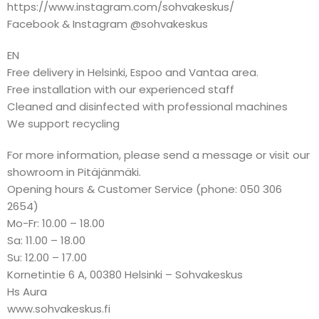
https://www.instagram.com/sohvakeskus/
Facebook & Instagram @sohvakeskus
EN
Free delivery in Helsinki, Espoo and Vantaa area.
Free installation with our experienced staff
Cleaned and disinfected with professional machines
We support recycling
For more information, please send a message or visit our
showroom in Pitäjänmäki.
Opening hours & Customer Service (phone: 050 306
2654)
Mo-Fr: 10.00 – 18.00
Sa: 11.00 – 18.00
Su: 12.00 – 17.00
Kornetintie 6 A, 00380 Helsinki – Sohvakeskus
Hs Aura
www.sohvakeskus.fi