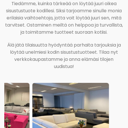
Tiedämme, kuinka tärkeää on löytää juuri oikea
sisustustuote kodillesi. Siksi tarjoamme sinulle monia
erilaisia vaihtoehtoja, jotta voit löytää juuri sen, mitä
tarvitset. Ostaminen meiltä on helppoa ja turvallista,
ja toimitamme tuotteet suoraan kotiisi.
Älä jätä tilaisuutta hyödyntää parhaita tarjouksia ja
löytää unelmiesi kodin sisustustuotteet. Tilaa nyt
verkkokaupastamme ja anna elämäsi tilojen
uudistua!