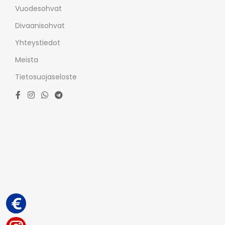
Vuodesohvat
Divaanisohvat
Yhteystiedot
Meista
Tietosuojaseloste