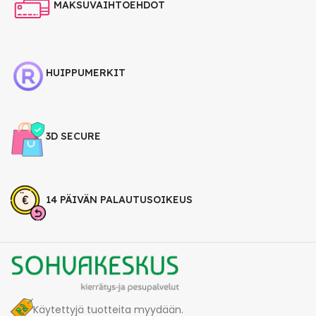
MAKSUVAIHTOEHDOT
HUIPPUMERKIT
3D SECURE
14 PÄIVÄN PALAUTUSOIKEUS
Käytettyjä tuotteita myydään.