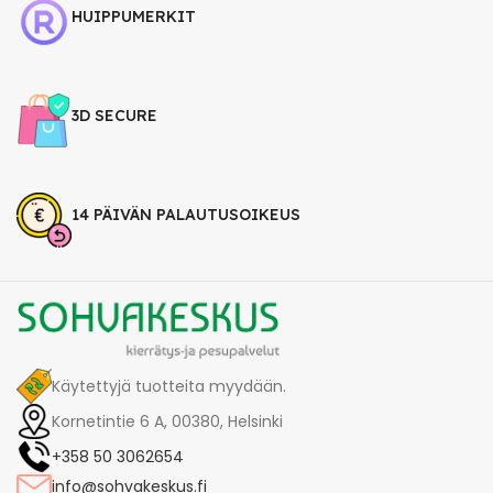
HUIPPUMERKIT
3D SECURE
14 PÄIVÄN PALAUTUSOIKEUS
Käytettyjä tuotteita myydään.
Kornetintie 6 A, 00380, Helsinki
+358 50 3062654
info@sohvakeskus.fi