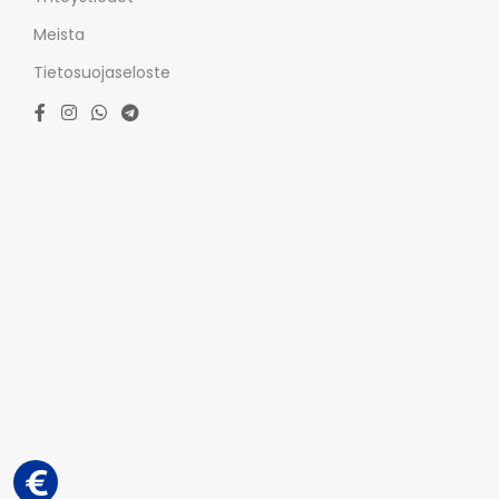
Meista
Tietosuojaseloste