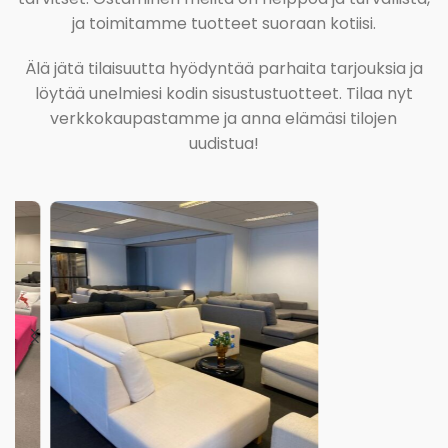
ja toimitamme tuotteet suoraan kotiisi.
Älä jätä tilaisuutta hyödyntää parhaita tarjouksia ja
löytää unelmiesi kodin sisustustuotteet. Tilaa nyt
verkkokaupastamme ja anna elämäsi tilojen
uudistua!