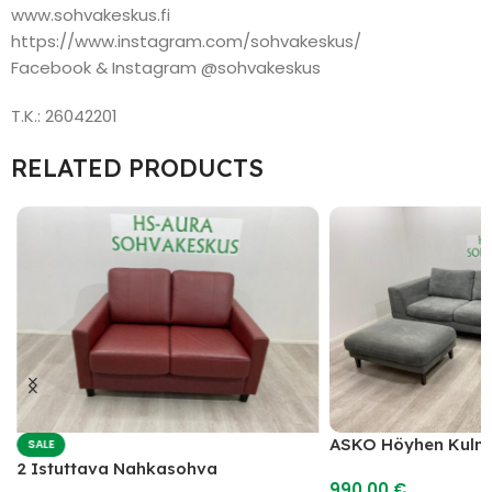
www.sohvakeskus.fi
https://www.instagram.com/sohvakeskus/
Facebook & Instagram @sohvakeskus
T.K.: 26042201
RELATED PRODUCTS
ASKO Höyhen Kulm
SALE
2 Istuttava Nahkasohva
990,00
€