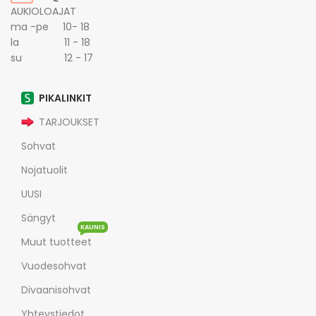
AUKIOLOAJAT
ma -pe 10- 18
la 11 - 18
su 12 - 17
PIKALINKIT
TARJOUKSET
Sohvat
Nojatuolit
UUSI
Sängyt
KAUNIS
Muut tuotteet
Vuodesohvat
Divaanisohvat
Yhteystiedot