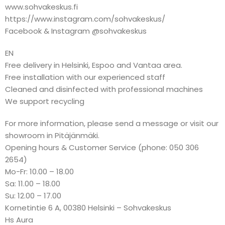
www.sohvakeskus.fi
https://www.instagram.com/sohvakeskus/
Facebook & Instagram @sohvakeskus
EN
Free delivery in Helsinki, Espoo and Vantaa area.
Free installation with our experienced staff
Cleaned and disinfected with professional machines
We support recycling
For more information, please send a message or visit our
showroom in Pitäjänmäki.
Opening hours & Customer Service (phone: 050 306
2654)
Mo-Fr: 10.00 – 18.00
Sa: 11.00 – 18.00
Su: 12.00 – 17.00
Kornetintie 6 A, 00380 Helsinki – Sohvakeskus
Hs Aura