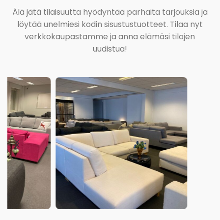
Älä jätä tilaisuutta hyödyntää parhaita tarjouksia ja
löytää unelmiesi kodin sisustustuotteet. Tilaa nyt
verkkokaupastamme ja anna elämäsi tilojen
uudistua!