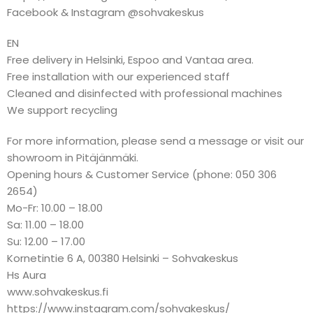
Facebook & Instagram @sohvakeskus
EN
Free delivery in Helsinki, Espoo and Vantaa area.
Free installation with our experienced staff
Cleaned and disinfected with professional machines
We support recycling
For more information, please send a message or visit our
showroom in Pitäjänmäki.
Opening hours & Customer Service (phone: 050 306
2654)
Mo-Fr: 10.00 – 18.00
Sa: 11.00 – 18.00
Su: 12.00 – 17.00
Kornetintie 6 A, 00380 Helsinki – Sohvakeskus
Hs Aura
www.sohvakeskus.fi
https://www.instagram.com/sohvakeskus/