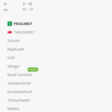
la 11 - 18
su 12 - 17
PIKALINKIT
TARJOUKSET
Sohvat
Nojatuolit
UUSI
Sängyt
KAUNIS
Muut tuotteet
Vuodesohvat
Divaanisohvat
Yhteystiedot
Meista