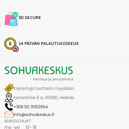
3D SECURE
14 PÄIVÄN PALAUTUSOIKEUS
Käytettyjä tuotteita myydään.
Kornetintie 6 A, 00380, Helsinki
+358 50 3062654
info@sohvakeskus.fi
AUKIOLOAJAT
ma -pe 10- 18