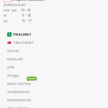
AUKIOLOAJAT
ma -pe 10- 18
la 11 - 18
su 12 - 17
PIKALINKIT
TARJOUKSET
Sohvat
Nojatuolit
UUSI
Sängyt
KAUNIS
Muut tuotteet
Vuodesohvat
Divaanisohvat