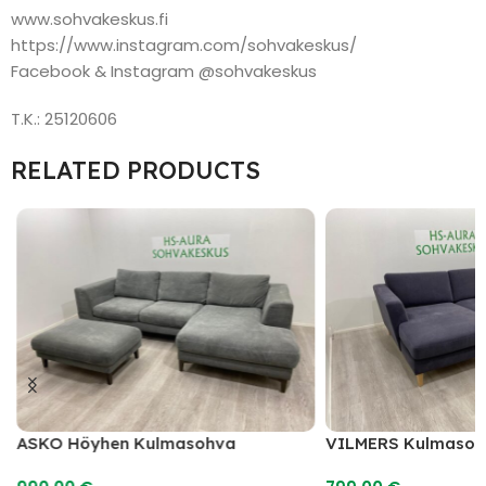
www.sohvakeskus.fi
https://www.instagram.com/sohvakeskus/
Facebook & Instagram @sohvakeskus
T.K.: 25120606
RELATED PRODUCTS
ASKO Höyhen Kulmasohva
VILMERS Kulmasoh