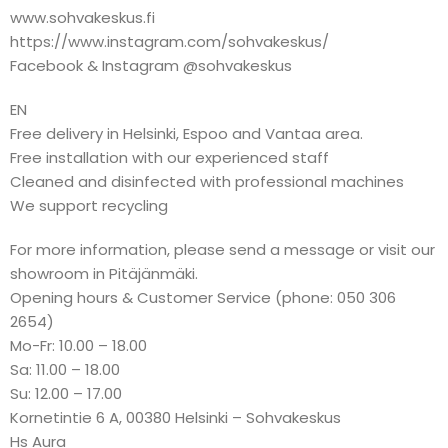
www.sohvakeskus.fi
https://www.instagram.com/sohvakeskus/
Facebook & Instagram @sohvakeskus
EN
Free delivery in Helsinki, Espoo and Vantaa area.
Free installation with our experienced staff
Cleaned and disinfected with professional machines
We support recycling
For more information, please send a message or visit our
showroom in Pitäjänmäki.
Opening hours & Customer Service (phone: 050 306
2654)
Mo-Fr: 10.00 – 18.00
Sa: 11.00 – 18.00
Su: 12.00 – 17.00
Kornetintie 6 A, 00380 Helsinki – Sohvakeskus
Hs Aura