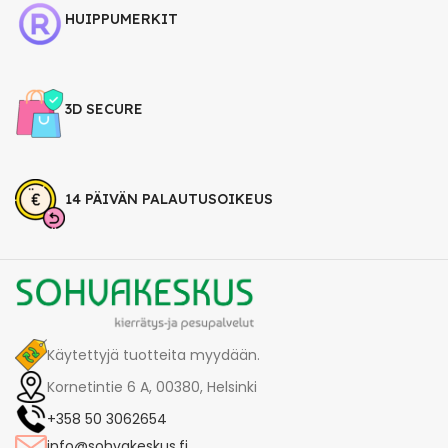
HUIPPUMERKIT
3D SECURE
14 PÄIVÄN PALAUTUSOIKEUS
Käytettyjä tuotteita myydään.
Kornetintie 6 A, 00380, Helsinki
+358 50 3062654
info@sohvakeskus.fi