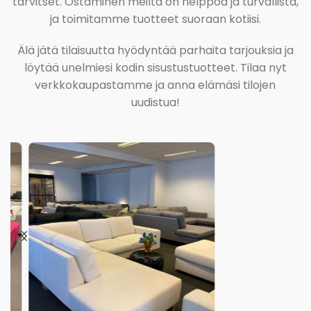
tarvitset. Ostaminen meiltä on helppoa ja turvallista,
ja toimitamme tuotteet suoraan kotiisi.
Älä jätä tilaisuutta hyödyntää parhaita tarjouksia ja
löytää unelmiesi kodin sisustustuotteet. Tilaa nyt
verkkokaupastamme ja anna elämäsi tilojen
uudistua!