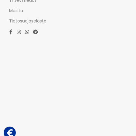
Yhteystiedot
Meista
Tietosuojaseloste