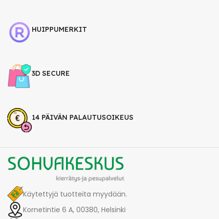
HUIPPUMERKIT
3D SECURE
14 PÄIVÄN PALAUTUSOIKEUS
Käytettyjä tuotteita myydään.
Kornetintie 6 A, 00380, Helsinki