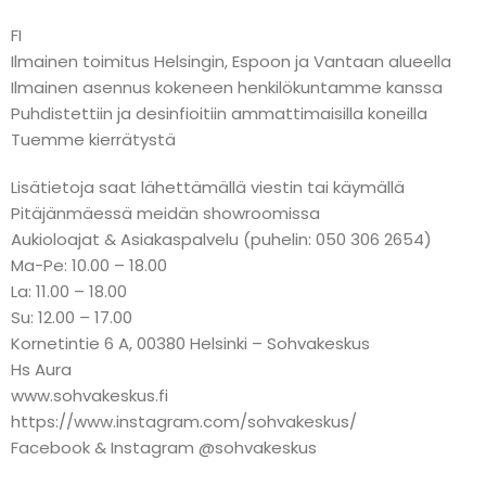
FI
Ilmainen toimitus Helsingin, Espoon ja Vantaan alueella
Ilmainen asennus kokeneen henkilökuntamme kanssa
Puhdistettiin ja desinfioitiin ammattimaisilla koneilla
Tuemme kierrätystä
Lisätietoja saat lähettämällä viestin tai käymällä
Pitäjänmäessä meidän showroomissa
Aukioloajat & Asiakaspalvelu (puhelin: 050 306 2654)
Ma-Pe: 10.00 – 18.00
La: 11.00 – 18.00
Su: 12.00 – 17.00
Kornetintie 6 A, 00380 Helsinki – Sohvakeskus
Hs Aura
www.sohvakeskus.fi
https://www.instagram.com/sohvakeskus/
Facebook & Instagram @sohvakeskus