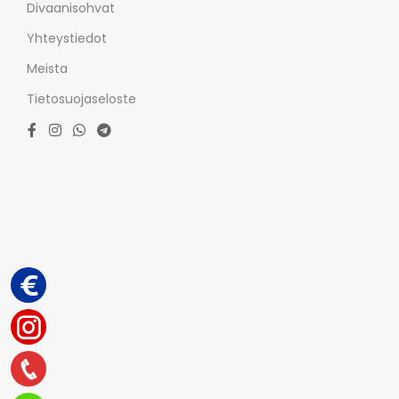
Divaanisohvat
Yhteystiedot
Meista
Tietosuojaseloste