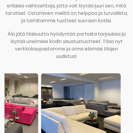
erilaisia vaihtoehtoja, jotta voit löytää juuri sen, mitä
tarvitset. Ostaminen meiltä on helppoa ja turvallista,
ja toimitamme tuotteet suoraan kotiisi.
Älä jätä tilaisuutta hyödyntää parhaita tarjouksia ja
löytää unelmiesi kodin sisustustuotteet. Tilaa nyt
verkkokaupastamme ja anna elämäsi tilojen
uudistua!