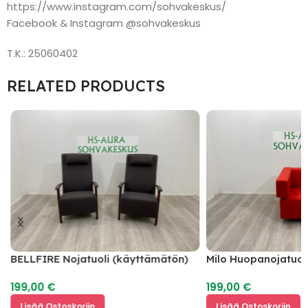
https://www.instagram.com/sohvakeskus/
Facebook & Instagram @sohvakeskus
T.K.: 25060402
RELATED PRODUCTS
BELLFIRE Nojatuoli (käyttämätön)
Milo Huopanojatuol
199,00
€
199,00
€
Lisää Ostoskoriin
Lisää Ostoskoriin