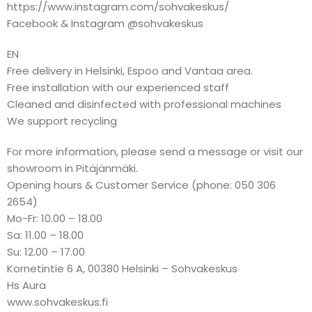
https://www.instagram.com/sohvakeskus/
Facebook & Instagram @sohvakeskus
EN
Free delivery in Helsinki, Espoo and Vantaa area.
Free installation with our experienced staff
Cleaned and disinfected with professional machines
We support recycling
For more information, please send a message or visit our
showroom in Pitäjänmäki.
Opening hours & Customer Service (phone: 050 306
2654)
Mo-Fr: 10.00 – 18.00
Sa: 11.00 – 18.00
Su: 12.00 – 17.00
Kornetintie 6 A, 00380 Helsinki – Sohvakeskus
Hs Aura
www.sohvakeskus.fi