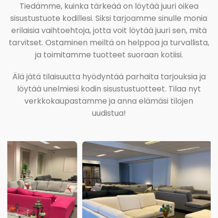
Tiedämme, kuinka tärkeää on löytää juuri oikea
sisustustuote kodillesi. Siksi tarjoamme sinulle monia
erilaisia vaihtoehtoja, jotta voit löytää juuri sen, mitä
tarvitset. Ostaminen meiltä on helppoa ja turvallista,
ja toimitamme tuotteet suoraan kotiisi.
Älä jätä tilaisuutta hyödyntää parhaita tarjouksia ja
löytää unelmiesi kodin sisustustuotteet. Tilaa nyt
verkkokaupastamme ja anna elämäsi tilojen
uudistua!