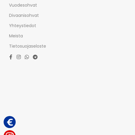
Vuodesohvat
Divaanisohvat
Yhteystiedot
Meista
Tietosuojaseloste