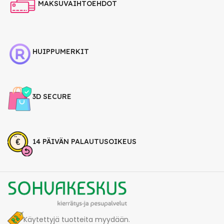
MAKSUVAIHTOEHDOT
HUIPPUMERKIT
3D SECURE
14 PÄIVÄN PALAUTUSOIKEUS
Käytettyjä tuotteita myydään.