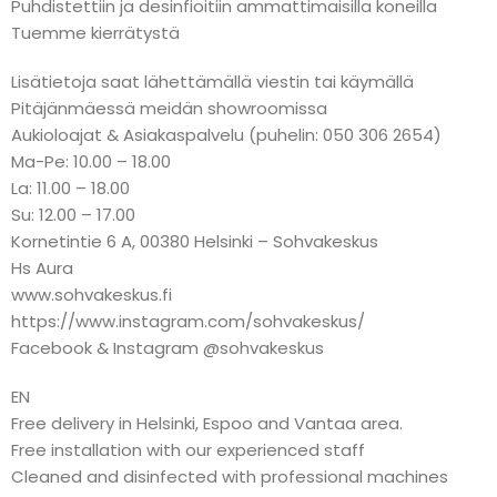
Puhdistettiin ja desinfioitiin ammattimaisilla koneilla
Tuemme kierrätystä
Lisätietoja saat lähettämällä viestin tai käymällä
Pitäjänmäessä meidän showroomissa
Aukioloajat & Asiakaspalvelu (puhelin: 050 306 2654)
Ma-Pe: 10.00 – 18.00
La: 11.00 – 18.00
Su: 12.00 – 17.00
Kornetintie 6 A, 00380 Helsinki – Sohvakeskus
Hs Aura
www.sohvakeskus.fi
https://www.instagram.com/sohvakeskus/
Facebook & Instagram @sohvakeskus
EN
Free delivery in Helsinki, Espoo and Vantaa area.
Free installation with our experienced staff
Cleaned and disinfected with professional machines