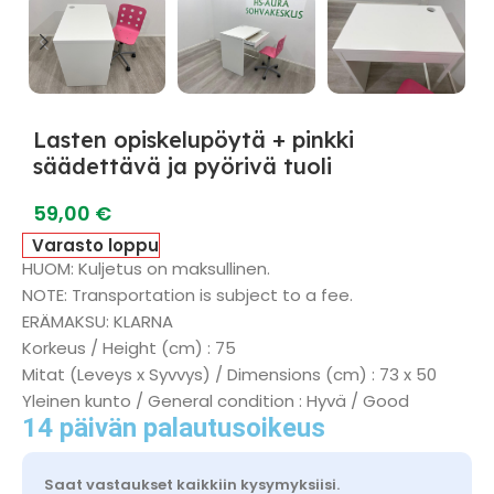
Lasten opiskelupöytä + pinkki
säädettävä ja pyörivä tuoli
59,00
€
Varasto loppu
HUOM: Kuljetus on maksullinen.
NOTE: Transportation is subject to a fee.
ERÄMAKSU: KLARNA
Korkeus / Height (cm) : 75
Mitat (Leveys x Syvvys) / Dimensions (cm) : 73 x 50
Yleinen kunto / General condition : Hyvä / Good
14 päivän palautusoikeus
Saat vastaukset kaikkiin kysymyksiisi.