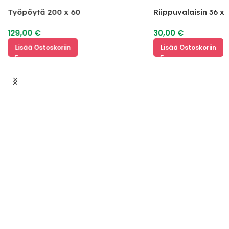
Työpöytä 200 x 60
Riippuvalaisin 36 x 
129,00
€
30,00
€
Lisää Ostoskoriin
Lisää Ostoskoriin