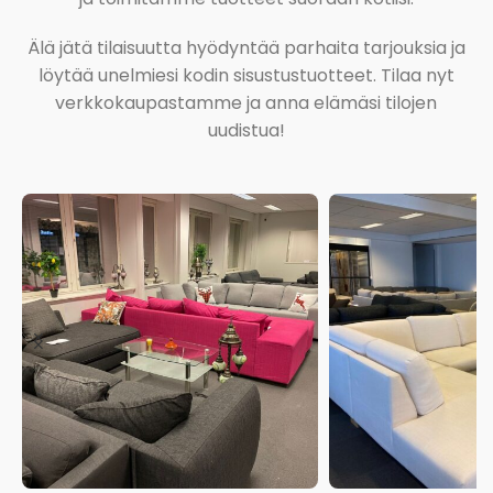
Älä jätä tilaisuutta hyödyntää parhaita tarjouksia ja
löytää unelmiesi kodin sisustustuotteet. Tilaa nyt
verkkokaupastamme ja anna elämäsi tilojen
uudistua!