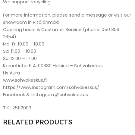
We support recycling
For more information, please send a message or visit our
showroom in Pitäjänmäki.
Opening hours & Customer Service (phone: 050 306
2654)
Mo-Fr: 10.00 – 18.00
Sa: 11.00 – 18.00
Su: 12.00 – 17.00
Kornetintie 6 A, 00380 Helsinki – Sohvakeskus
Hs Aura
www.sohvakeskus.fi
https://www.instagram.com/sohvakeskus/
Facebook & Instagram @sohvakeskus
T.K.: 25112003
RELATED PRODUCTS