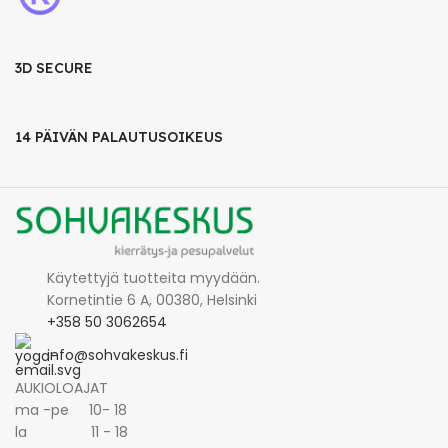
3D SECURE
14 PÄIVÄN PALAUTUSOIKEUS
Käytettyjä tuotteita myydään.
Kornetintie 6 A, 00380, Helsinki
+358 50 3062654
info@sohvakeskus.fi
AUKIOLOAJAT
ma -pe 10- 18
la 11 - 18