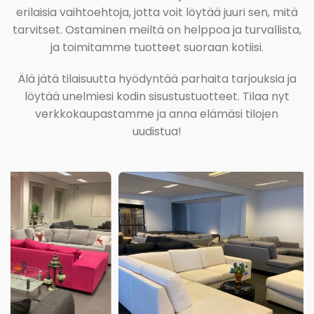
erilaisia vaihtoehtoja, jotta voit löytää juuri sen, mitä
tarvitset. Ostaminen meiltä on helppoa ja turvallista,
ja toimitamme tuotteet suoraan kotiisi.
Älä jätä tilaisuutta hyödyntää parhaita tarjouksia ja
löytää unelmiesi kodin sisustustuotteet. Tilaa nyt
verkkokaupastamme ja anna elämäsi tilojen
uudistua!