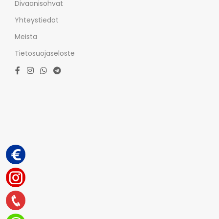
Divaanisohvat
Yhteystiedot
Meista
Tietosuojaseloste