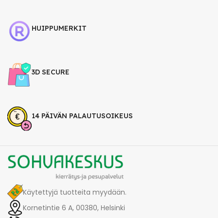
HUIPPUMERKIT
3D SECURE
14 PÄIVÄN PALAUTUSOIKEUS
Käytettyjä tuotteita myydään.
Kornetintie 6 A, 00380, Helsinki