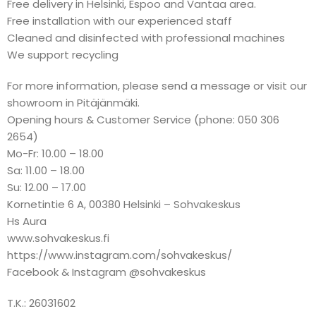
Free delivery in Helsinki, Espoo and Vantaa area.
Free installation with our experienced staff
Cleaned and disinfected with professional machines
We support recycling
For more information, please send a message or visit our
showroom in Pitäjänmäki.
Opening hours & Customer Service (phone: 050 306
2654)
Mo-Fr: 10.00 – 18.00
Sa: 11.00 – 18.00
Su: 12.00 – 17.00
Kornetintie 6 A, 00380 Helsinki – Sohvakeskus
Hs Aura
www.sohvakeskus.fi
https://www.instagram.com/sohvakeskus/
Facebook & Instagram @sohvakeskus
T.K.: 26031602