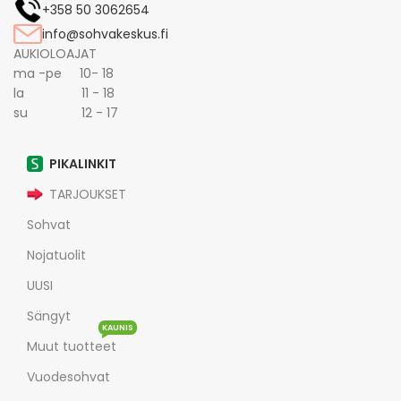
+358 50 3062654
info@sohvakeskus.fi
AUKIOLOAJAT
ma -pe 10- 18
la 11 - 18
su 12 - 17
PIKALINKIT
TARJOUKSET
Sohvat
Nojatuolit
UUSI
Sängyt
KAUNIS
Muut tuotteet
Vuodesohvat