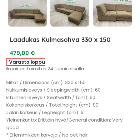
Laadukas Kulmasohva 330 x 150
479,00
€
Varasto loppu
Ilmainen toimitus 24 tunnin sisällä
Mitat / Dimensions (cm): 330 x 150
Nukkumisleveys / Sleepingwidth (cm): 60
Istuimen leveys / Seatwidth / (cm): 60
Kokonaiskorkeus / Total height (cm): 80
Jalan korkeus / Legheight (cm): 6
Yleinenkunto: Erittäin hyvä/General condition: Very
good
* Ei lemmikkien karvoja / No pet hair