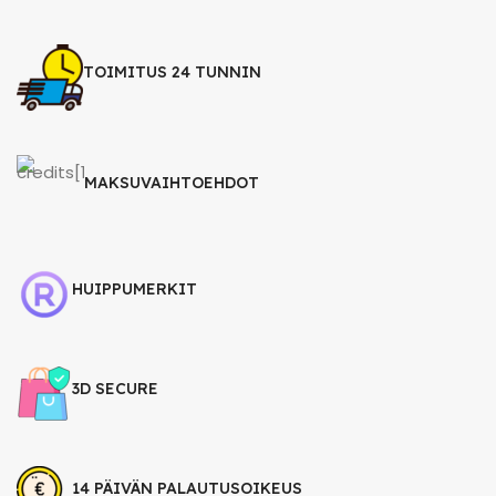
TOIMITUS 24 TUNNIN
MAKSUVAIHTOEHDOT
HUIPPUMERKIT
3D SECURE
14 PÄIVÄN PALAUTUSOIKEUS