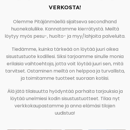
VERKOSTA!
Olemme Pitäjänmäellä sijaitseva secondhand
huonekaluliike. Kannatamme kierrätystä. Meiltä
löytyy myös pesu-, huolto- ja myy/lahjoita palveluita.
Tiedämme, kuinka tärkeää on löytää juuri oikea
sisustustuote kodillesi. Siksi tarjoamme sinulle monia
erilaisia vaihtoehtoja, jotta voit löytää juuri sen, mitä
tarvitset. Ostaminen meiltä on helppoa ja turvallista,
ja toimitamme tuotteet suoraan kotiisi.
Älä jätä tilaisuutta hyödyntää parhaita tarjouksia ja
löytää unelmiesi kodin sisustustuotteet. Tilaa nyt
verkkokaupastamme ja anna elämäsi tilojen
uudistua!