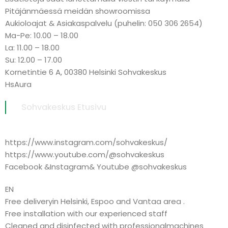
Pitäjänmäessä meidän showroomissa
Aukioloajat & Asiakaspalvelu (puhelin: 050 306 2654)
Ma-Pe: 10.00 – 18.00
La: 11.00 – 18.00
Su: 12.00 – 17.00
Kornetintie 6 A, 00380 Helsinki Sohvakeskus
HsAura
Sohvakeskus Etusivu
https://www.instagram.com/sohvakeskus/
https://www.youtube.com/@sohvakeskus
Facebook &Instagram& Youtube @sohvakeskus
EN
Free deliveryin Helsinki, Espoo and Vantaa area .
Free installation with our experienced staff
Cleaned and disinfected with professionalmachines