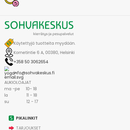
Käytettyjä tuotteita myydään.
Kornetintie 6 A, 00380, Helsinki
+358 50 3062654
info@sohvakeskus.fi
AUKIOLOAJAT
ma -pe 10- 18
la 11 - 18
su 12 - 17
PIKALINKIT
TARJOUKSET