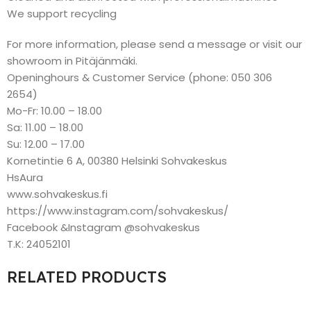
We support recycling
For more information, please send a message or visit our
showroom in Pitäjänmäki.
Openinghours & Customer Service (phone: 050 306
2654)
Mo-Fr: 10.00 – 18.00
Sa: 11.00 – 18.00
Su: 12.00 – 17.00
Kornetintie 6 A, 00380 Helsinki Sohvakeskus
HsAura
www.sohvakeskus.fi
https://www.instagram.com/sohvakeskus/
Facebook &Instagram @sohvakeskus
T.K: 24052101
RELATED PRODUCTS