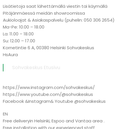
Lisätietoja saat lähettämällä viestin tai käymällä
Pitäjänmäessä meidän showroomissa
Aukioloajat & Asiakaspalvelu (puhelin: 050 306 2654)
Ma-Pe: 10.00 – 18.00
La: 11.00 – 18.00
Su: 12.00 – 17.00
Kornetintie 6 A, 00380 Helsinki Sohvakeskus
HsAura
Sohvakeskus Etusivu
https://www.instagram.com/sohvakeskus/
https://www.youtube.com/@sohvakeskus
Facebook &Instagram& Youtube @sohvakeskus
EN
Free deliveryin Helsinki, Espoo and Vantaa area .
Free installation with our experienced staff