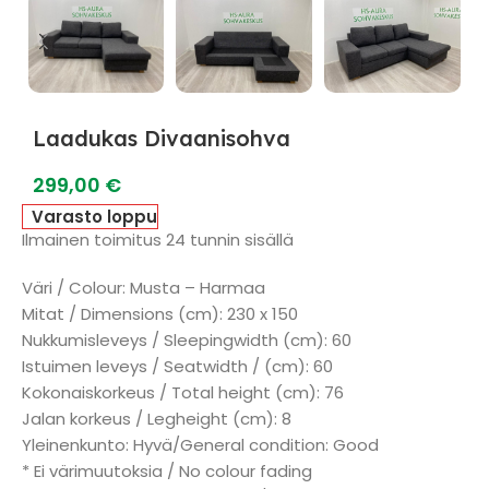
Laadukas Divaanisohva
299,00
€
Varasto loppu
Ilmainen toimitus 24 tunnin sisällä
Väri / Colour: Musta – Harmaa
Mitat / Dimensions (cm): 230 x 150
Nukkumisleveys / Sleepingwidth (cm): 60
Istuimen leveys / Seatwidth / (cm): 60
Kokonaiskorkeus / Total height (cm): 76
Jalan korkeus / Legheight (cm): 8
Yleinenkunto: Hyvä/General condition: Good
* Ei värimuutoksia / No colour fading