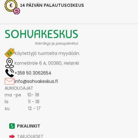
14 PÄIVÄN PALAUTUSOIKEUS
Käytettyjä tuotteita myydään.
Kornetintie 6 A, 00380, Helsinki
+358 50 3062654
info@sohvakeskus.fi
AUKIOLOAJAT
ma -pe 10- 18
la 11 - 18
su 12 - 17
PIKALINKIT
TARJOUKSET