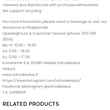
Cleaned and disinfected with professionalmachines
We support recycling
For more information, please send a message or visit our
showroom in Pitäjänmäki.
Openinghours & Customer Service (phone: 050 306
2654)
Mo-Fr: 10.00 – 18.00
Sa: 11.00 – 18.00
Su: 12.00 – 17.00
Kornetintie 6 A, 00380 Helsinki Sohvakeskus
HsAura
www.sohvakeskus.fi
https://www.instagram.com/sohvakeskus/
Facebook &Instagram @sohvakeskus
T.K: 24080601
RELATED PRODUCTS