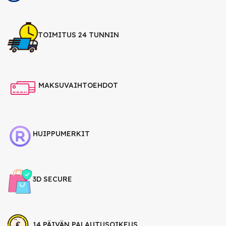
TOIMITUS 24 TUNNIN
MAKSUVAIHTOEHDOT
HUIPPUMERKIT
3D SECURE
14 PÄIVÄN PALAUTUSOIKEUS