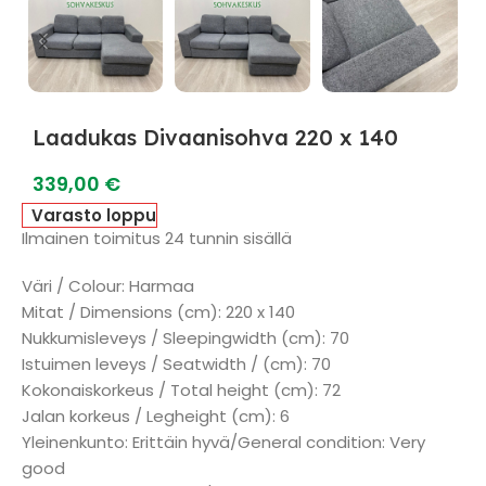
Laadukas Divaanisohva 220 x 140
339,00
€
Varasto loppu
Ilmainen toimitus 24 tunnin sisällä
Väri / Colour: Harmaa
Mitat / Dimensions (cm): 220 x 140
Nukkumisleveys / Sleepingwidth (cm): 70
Istuimen leveys / Seatwidth / (cm): 70
Kokonaiskorkeus / Total height (cm): 72
Jalan korkeus / Legheight (cm): 6
Yleinenkunto: Erittäin hyvä/General condition: Very
good