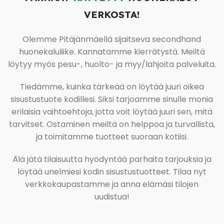
VERKOSTA!
Olemme Pitäjänmäellä sijaitseva secondhand
huonekaluliike. Kannatamme kierrätystä. Meiltä
löytyy myös pesu-, huolto- ja myy/lahjoita palveluita.
Tiedämme, kuinka tärkeää on löytää juuri oikea
sisustustuote kodillesi. Siksi tarjoamme sinulle monia
erilaisia vaihtoehtoja, jotta voit löytää juuri sen, mitä
tarvitset. Ostaminen meiltä on helppoa ja turvallista,
ja toimitamme tuotteet suoraan kotiisi.
Älä jätä tilaisuutta hyödyntää parhaita tarjouksia ja
löytää unelmiesi kodin sisustustuotteet. Tilaa nyt
verkkokaupastamme ja anna elämäsi tilojen
uudistua!