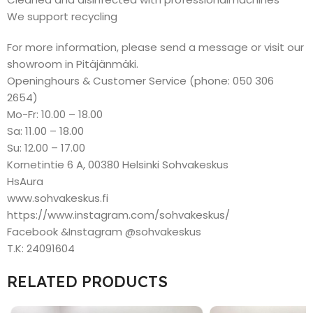
We support recycling
For more information, please send a message or visit our
showroom in Pitäjänmäki.
Openinghours & Customer Service (phone: 050 306
2654)
Mo-Fr: 10.00 – 18.00
Sa: 11.00 – 18.00
Su: 12.00 – 17.00
Kornetintie 6 A, 00380 Helsinki Sohvakeskus
HsAura
www.sohvakeskus.fi
https://www.instagram.com/sohvakeskus/
Facebook &Instagram @sohvakeskus
T.K: 24091604
RELATED PRODUCTS