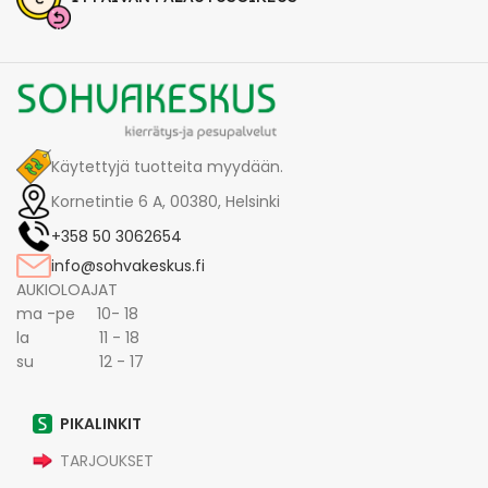
Käytettyjä tuotteita myydään.
Kornetintie 6 A, 00380, Helsinki
+358 50 3062654
info@sohvakeskus.fi
AUKIOLOAJAT
ma -pe 10- 18
la 11 - 18
su 12 - 17
PIKALINKIT
TARJOUKSET