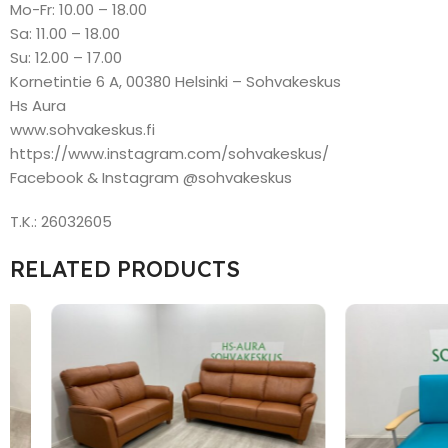
Mo-Fr: 10.00 – 18.00
Sa: 11.00 – 18.00
Su: 12.00 – 17.00
Kornetintie 6 A, 00380 Helsinki – Sohvakeskus
Hs Aura
www.sohvakeskus.fi
https://www.instagram.com/sohvakeskus/
Facebook & Instagram @sohvakeskus
T.K.: 26032605
RELATED PRODUCTS