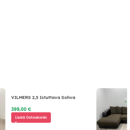
VILMERS 2,5 Istuttava Sohva
399,00
€
Lisää Ostoskoriin