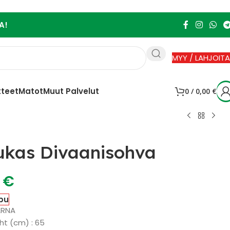
A!
MYY / LAHJOITA
tteet
Matot
Muut Palvelut
0
/
0,00
€
kas Divaanisohva
0
€
pu
ARNA
ht (cm) : 65