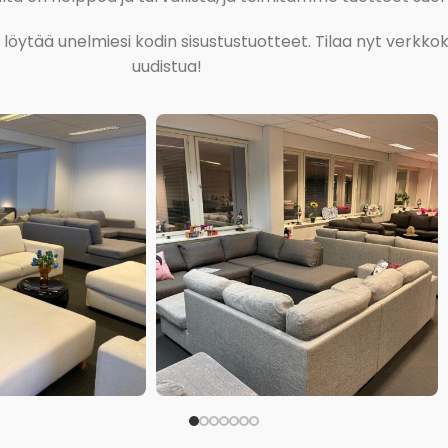
ja löytää unelmiesi kodin sisustustuotteet. Tilaa nyt verk
uudistua!