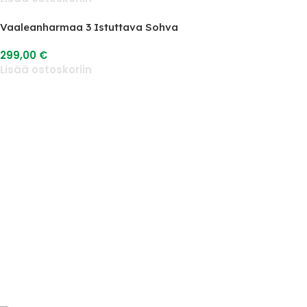
Vaaleanharmaa 3 Istuttava Sohva
299,00
€
Lisää ostoskoriin