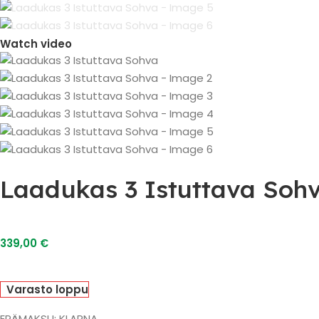
Watch video
Laadukas 3 Istuttava Soh
339,00
€
Varasto loppu
ERÄMAKSU: KLARNA