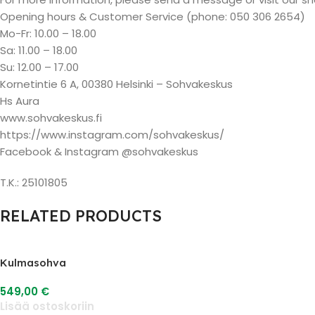
Opening hours & Customer Service (phone: 050 306 2654)
Mo-Fr: 10.00 – 18.00
Sa: 11.00 – 18.00
Su: 12.00 – 17.00
Kornetintie 6 A, 00380 Helsinki – Sohvakeskus
Hs Aura
www.sohvakeskus.fi
https://www.instagram.com/sohvakeskus/
Facebook & Instagram @sohvakeskus
T.K.: 25101805
RELATED PRODUCTS
Kulmasohva
549,00
€
Lisää ostoskoriin