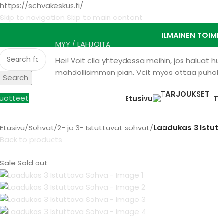
https://sohvakeskus.fi/
Skip to navigation
Skip to main content
ILMAINEN TOIM
MYY / LAHJOITA
Hei! Voit olla yhteydessä meihin, jos haluat
mahdollisimman pian. Voit myös ottaa puhelu
Search
uotteet
Etusivu
Etusivu
/
Sohvat
/
2- ja 3- Istuttavat sohvat
/
Laadukas 3 Istu
Back to products
Sale
Sold out