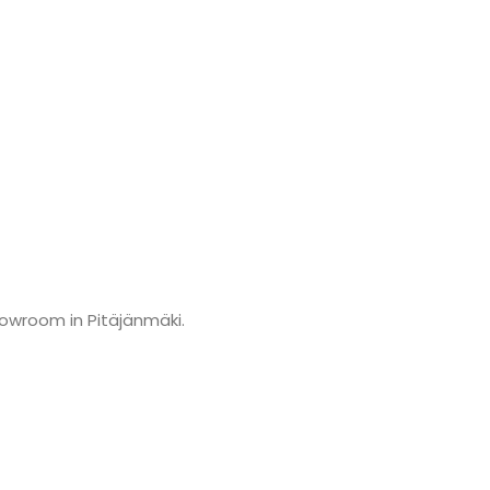
howroom in Pitäjänmäki.