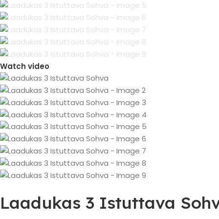
Watch video
Laadukas 3 Istuttava Soh