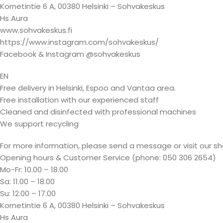
Kornetintie 6 A, 00380 Helsinki – Sohvakeskus
Hs Aura
www.sohvakeskus.fi
https://www.instagram.com/sohvakeskus/
Facebook & Instagram @sohvakeskus
EN
Free delivery in Helsinki, Espoo and Vantaa area.
Free installation with our experienced staff
Cleaned and disinfected with professional machines
We support recycling
For more information, please send a message or visit our s
Opening hours & Customer Service (phone: 050 306 2654)
Mo-Fr: 10.00 – 18.00
Sa: 11.00 – 18.00
Su: 12.00 – 17.00
Kornetintie 6 A, 00380 Helsinki – Sohvakeskus
Hs Aura