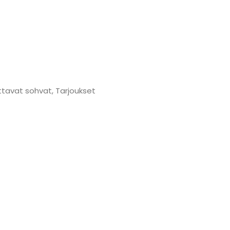
uttavat sohvat
,
Tarjoukset