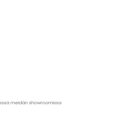
nmäessä meidän showroomissa