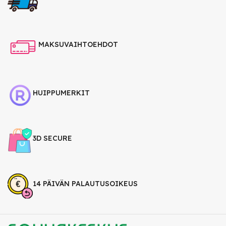
MAKSUVAIHTOEHDOT
HUIPPUMERKIT
3D SECURE
14 PÄIVÄN PALAUTUSOIKEUS