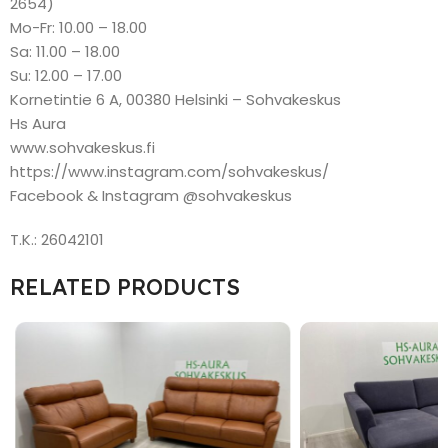
2654)
Mo-Fr: 10.00 – 18.00
Sa: 11.00 – 18.00
Su: 12.00 – 17.00
Kornetintie 6 A, 00380 Helsinki – Sohvakeskus
Hs Aura
www.sohvakeskus.fi
https://www.instagram.com/sohvakeskus/
Facebook & Instagram @sohvakeskus
T.K.: 26042101
RELATED PRODUCTS