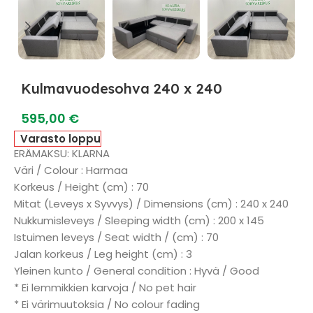
Kulmavuodesohva 240 x 240
595,00
€
Varasto loppu
ERÄMAKSU: KLARNA
Väri / Colour : Harmaa
Korkeus / Height (cm) : 70
Mitat (Leveys x Syvvys) / Dimensions (cm) : 240 x 240
Nukkumisleveys / Sleeping width (cm) : 200 x 145
Istuimen leveys / Seat width / (cm) : 70
Jalan korkeus / Leg height (cm) : 3
Yleinen kunto / General condition : Hyvä / Good
* Ei lemmikkien karvoja / No pet hair
* Ei värimuutoksia / No colour fading