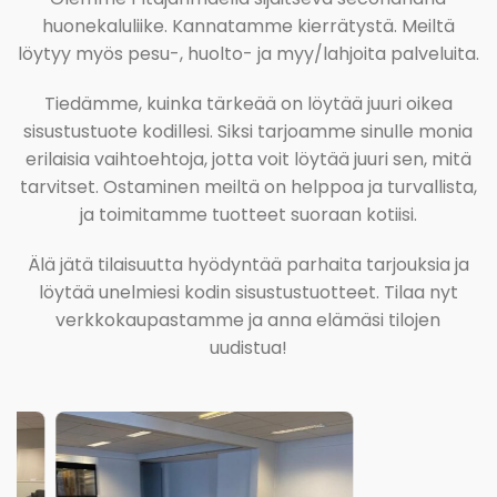
huonekaluliike. Kannatamme kierrätystä. Meiltä
löytyy myös pesu-, huolto- ja myy/lahjoita palveluita.
Tiedämme, kuinka tärkeää on löytää juuri oikea
sisustustuote kodillesi. Siksi tarjoamme sinulle monia
erilaisia vaihtoehtoja, jotta voit löytää juuri sen, mitä
tarvitset. Ostaminen meiltä on helppoa ja turvallista,
ja toimitamme tuotteet suoraan kotiisi.
Älä jätä tilaisuutta hyödyntää parhaita tarjouksia ja
löytää unelmiesi kodin sisustustuotteet. Tilaa nyt
verkkokaupastamme ja anna elämäsi tilojen
uudistua!