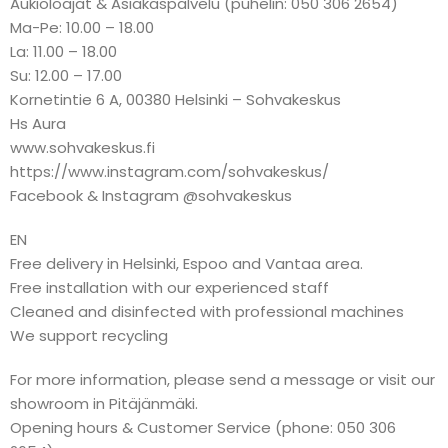
Aukioloajat & Asiakaspalvelu (puhelin: 050 306 2654)
Ma-Pe: 10.00 – 18.00
La: 11.00 – 18.00
Su: 12.00 – 17.00
Kornetintie 6 A, 00380 Helsinki – Sohvakeskus
Hs Aura
www.sohvakeskus.fi
https://www.instagram.com/sohvakeskus/
Facebook & Instagram @sohvakeskus
EN
Free delivery in Helsinki, Espoo and Vantaa area.
Free installation with our experienced staff
Cleaned and disinfected with professional machines
We support recycling
For more information, please send a message or visit our
showroom in Pitäjänmäki.
Opening hours & Customer Service (phone: 050 306